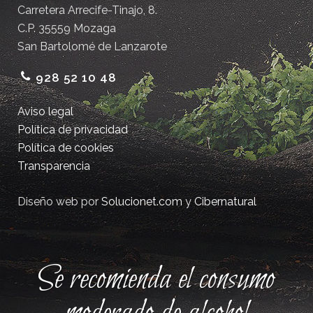
Carretera Arrecife-Tinajo, 8.
C.P. 35559 Mozaga
San Bartolomé de Lanzarote
928 52 10 48
Aviso legal
Política de privacidad
Política de cookies
Transparencia
Diseño web por
Solucionet.com
y
Cibernatural
Se recomienda el consumo