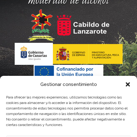
moderado de alcohol
Gestionar consentimiento
Para ofrecer las mejores experiencias, utilizamos tecnologías como las
cookies para almacenar y/o acceder a la información del dispositivo. El
consentimiento de estas tecnologías nos permitirá procesar datos como el
comportamiento de navegación o las identificaciones únicas en este sitio.
No consentir o retirar el consentimiento, puede afectar negativamente a
La gestión de la DOP Lanzarote realizada por este Consejo Regulador es financiada,
ciertas características y funciones.
parcialmente, por el Gobierno de Canarias