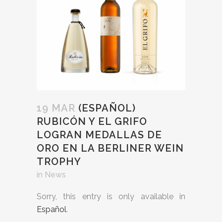
19 MAR
(ESPAÑOL)
RUBICÓN Y EL GRIFO
LOGRAN MEDALLAS DE
ORO EN LA BERLINER WEIN
TROPHY
in
News
Sorry, this entry is only available in
Español
.