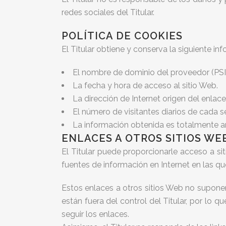
redes sociales del Titular.
POLÍTICA DE COOKIES
El Titular obtiene y conserva la siguiente in
El nombre de dominio del proveedor (PSI) 
La fecha y hora de acceso al sitio Web.
La dirección de Internet origen del enlace 
El número de visitantes diarios de cada s
La información obtenida es totalmente an
ENLACES A OTROS SITIOS WE
El Titular puede proporcionarle acceso a si
fuentes de información en Internet en las qu
Estos enlaces a otros sitios Web no supone
están fuera del control del Titular, por lo 
seguir los enlaces.