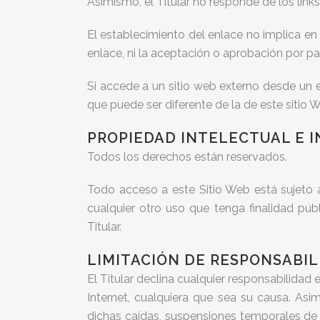
Asimismo, el Titular no responde de los link
El establecimiento del enlace no implica en n
enlace, ni la aceptación o aprobación por par
Si accede a un sitio web externo desde un e
que puede ser diferente de la de este sitio 
PROPIEDAD INTELECTUAL E 
Todos los derechos están reservados.
Todo acceso a este Sitio Web está sujeto a
cualquier otro uso que tenga finalidad púb
Titular.
LIMITACIÓN DE RESPONSABIL
El Titular declina cualquier responsabilidad
Internet, cualquiera que sea su causa. Asi
dichas caídas, suspensiones temporales de f