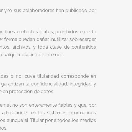
tular y/o sus colaboradores han publicado por
fines o efectos ilícitos, prohibidos en este
r forma puedan dañar, inutilizar, sobrecargar,
entos, archivos y toda clase de contenidos
cualquier usuario de Internet.
das o no, cuya titularidad corresponde en
arantizan la confidencialidad, integridad y
e en protección de datos.
ernet no son enteramente fiables y que, por
 alteraciones en los sistemas informáticos
mos aunque el Titular pone todos los medios
nos.