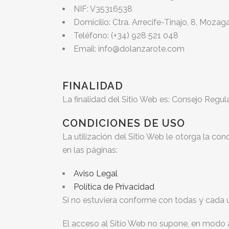
NIF: V35316538
Domicilio: Ctra. Arrecife-Tinajo, 8, Moza
Teléfono: (+34) 928 521 048
Email: info@dolanzarote.com
FINALIDAD
La finalidad del Sitio Web es: Consejo Regu
CONDICIONES DE USO
La utilización del Sitio Web le otorga la co
en las páginas:
Aviso Legal
Política de Privacidad
Si no estuviera conforme con todas y cada u
El acceso al Sitio Web no supone, en modo alg