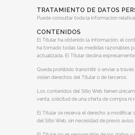
TRATAMIENTO DE DATOS PE
Puede consultar toda la información relativa
CONTENIDOS
El Titular ha obtenido la información, el con
ha tomado todas las medidas razonables par
actualizada. El Titular declina expresamente
Queda prohibido transmitir o enviar a través 
violen derechos del Titular o de terceros.
Los contenidos del Sitio Web tienen únicam
venta, solicitud de una oferta de compra ni 
El Titular se reserva el derecho a modificar,
del Sitio Web, sin necesidad de previo aviso.
El Titular no es responsable de los daños y p