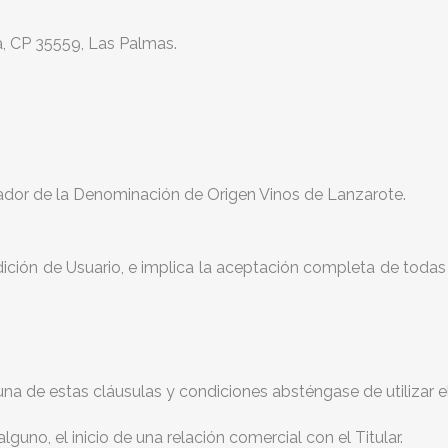
ga, CP 35559, Las Palmas.
lador de la Denominación de Origen Vinos de Lanzarote.
ndición de Usuario, e implica la aceptación completa de todas
na de estas cláusulas y condiciones absténgase de utilizar el
uno, el inicio de una relación comercial con el Titular.