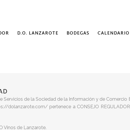
DOR
D.O. LANZAROTE
BODEGAS
CALENDARIO
DAD
, de Servicios de la Sociedad de la Información y de Comerci
o https://dolanzarote.com/ pertenece a CONSEJO REGULA
O Vinos de Lanzarote.