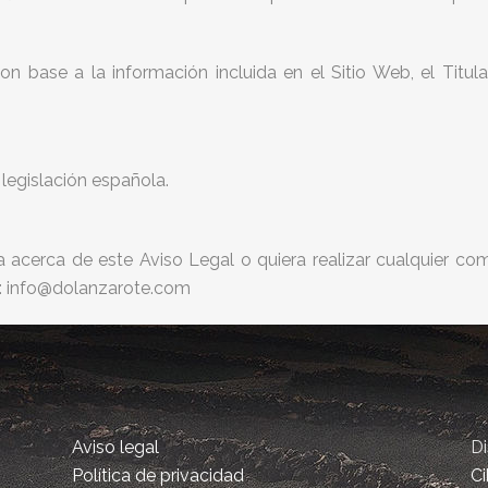
n base a la información incluida en el Sitio Web, el Titul
 legislación española.
acerca de este Aviso Legal o quiera realizar cualquier com
ón: info@dolanzarote.com
Aviso legal
D
Política de privacidad
Ci