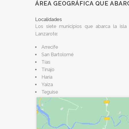
ÁREA GEOGRÁFICA QUE ABAR
Localidades
Los siete municipios que abarca la isla
Lanzarote:
Arrecife
San Bartolomé
Tías
Tinajo
Haría
Yaiza
Teguise