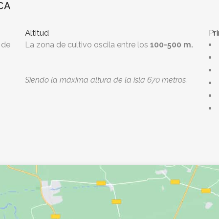
CA
Altitud
Pr
 de
La zona de cultivo oscila entre los
100-500 m.
Siendo la máxima altura de la isla 670 metros.