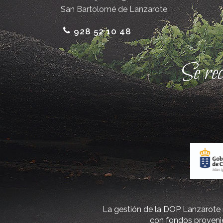
San Bartolomé de Lanzarote
928 52 10 48
Se re
La gestión de la DOP Lanzarote r
con fondos provenie