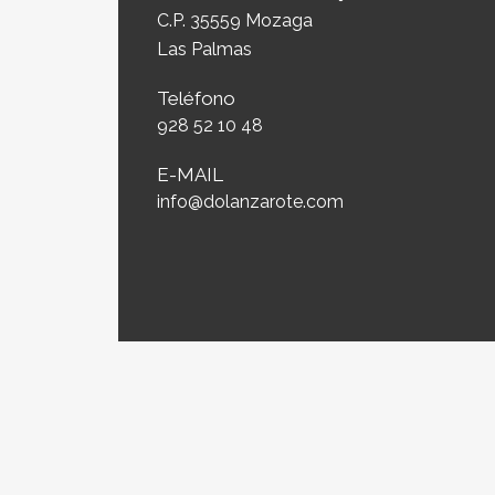
C.P. 35559 Mozaga
Las Palmas
Teléfono
928 52 10 48
E-MAIL
info@dolanzarote.com