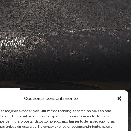
lcohol
Gestionar consentimiento
 las mejores experiencias, utilizamos tecnologías como las cookies para
o acceder a la información del dispositivo. El consentimiento de estas
nos permitirá procesar datos como el comportamiento de navegación o las
ente, por el Gobierno de Canarias
ones únicas en este sitio. No consentir o retirar el consentimiento, puede
idad Agroalimentaria