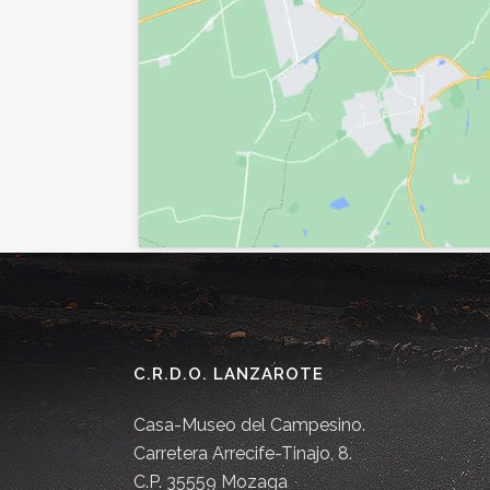
C.R.D.O. LANZAROTE
Casa-Museo del Campesino.
Carretera Arrecife-Tinajo, 8.
C.P. 35559 Mozaga