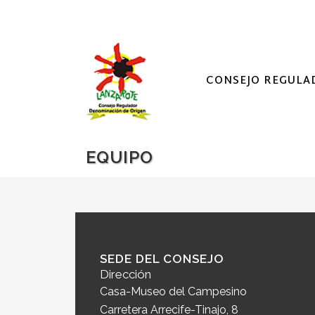
CONSEJO REGULA
EQUIPO
SEDE DEL CONSEJO
Dirección
Casa-Museo del Campesino
Carretera Arrecife-Tinajo, 8