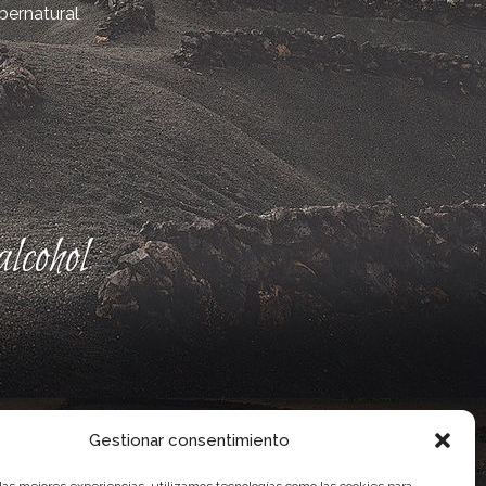
bernatural
lcohol
Gestionar consentimiento