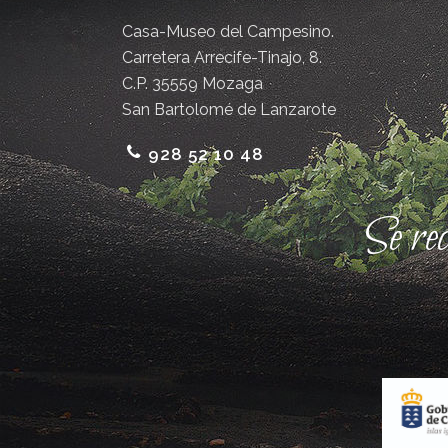
Casa-Museo del Campesino.
Carretera Arrecife-Tinajo, 8.
C.P. 35559 Mozaga
San Bartolomé de Lanzarote
928 52 10 48
Se re