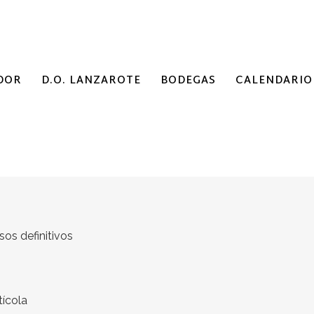
DOR
D.O. LANZAROTE
BODEGAS
CALENDARIO
os definitivos
tícola