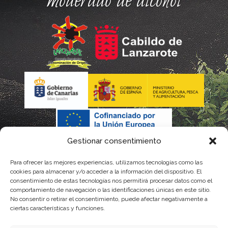
moderado de alcohol
Gestionar consentimiento
Para ofrecer las mejores experiencias, utilizamos tecnologías como las
cookies para almacenar y/o acceder a la información del dispositivo. El
consentimiento de estas tecnologías nos permitirá procesar datos como el
comportamiento de navegación o las identificaciones únicas en este sitio.
No consentir o retirar el consentimiento, puede afectar negativamente a
La gestión de la DOP Lanzarote realizada por este Consejo Regulador es financiada,
ciertas características y funciones.
parcialmente, por el Gobierno de Canarias