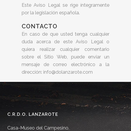
Este Aviso Legal se rige íntegramente
por la legislación española.
CONTACTO
En caso de que usted tenga cualquier
duda acerca de este Aviso Legal o
quiera realizar cualquier comentario
sobre el Sitio Web, puede enviar un
mensaje de correo electrónico a la
dirección: info@dolanzarote.com
C.R.D.O. LANZAROTE
Casa-Museo del Campesino.