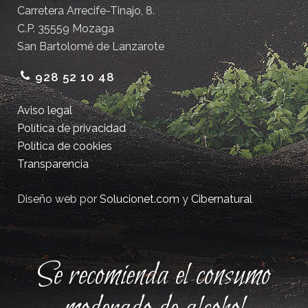
Carretera Arrecife-Tinajo, 8.
C.P. 35559 Mozaga
San Bartolomé de Lanzarote
928 52 10 48
Aviso legal
Política de privacidad
Política de cookies
Transparencia
Diseño web por
Solucionet.com
y
Cibernatural
Se recomienda el consumo