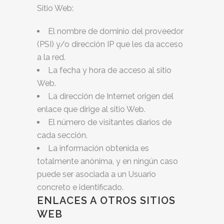
Sitio Web:
El nombre de dominio del proveedor
(PSI) y/o dirección IP que les da acceso
a la red.
La fecha y hora de acceso al sitio
Web.
La dirección de Internet origen del
enlace que dirige al sitio Web.
El número de visitantes diarios de
cada sección.
La información obtenida es
totalmente anónima, y en ningún caso
puede ser asociada a un Usuario
concreto e identificado.
ENLACES A OTROS SITIOS
WEB