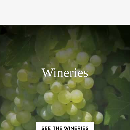
Wineries
SEE THE WINERIES