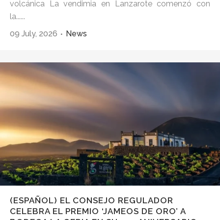
volcánica La vendimia en Lanzarote comenzó con
la......
09 July, 2026
News
(ESPAÑOL) EL CONSEJO REGULADOR
CELEBRA EL PREMIO ‘JAMEOS DE ORO’ A