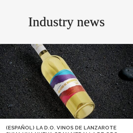
Industry news
(ESPAÑOL) LA D.O. VINOS DE LANZAROTE