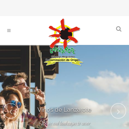
Vinos de Lanzarote
Wines and landscapes to savor