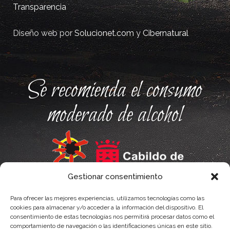
Transparencia
Diseño web por
Solucionet.com
y
Cibernatural
Se recomienda el consumo
moderado de alcohol
Gestionar consentimiento
Para ofrecer las mejores experiencias, utilizamos tecnologías como las
cookies para almacenar y/o acceder a la información del dispositivo. El
consentimiento de estas tecnologías nos permitirá procesar datos como el
comportamiento de navegación o las identificaciones únicas en este sitio.