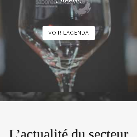
l’année.
VOIR L’AGENDA
L’actualité du secteur