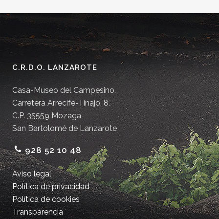
C.R.D.O. LANZAROTE
Casa-Museo del Campesino.
Carretera Arrecife-Tinajo, 8.
C.P. 35559 Mozaga
San Bartolomé de Lanzarote
928 52 10 48
Aviso legal
Política de privacidad
Política de cookies
Transparencia