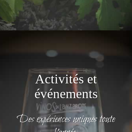
Activités et
événements
Des expériences uniques toute