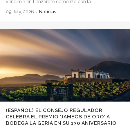
vendimia en Lanzarote comenzó con la......
09 July, 2026
Noticias
(ESPAÑOL) EL CONSEJO REGULADOR
CELEBRA EL PREMIO ‘JAMEOS DE ORO’ A
BODEGA LA GERIA EN SU 130 ANIVERSARIO