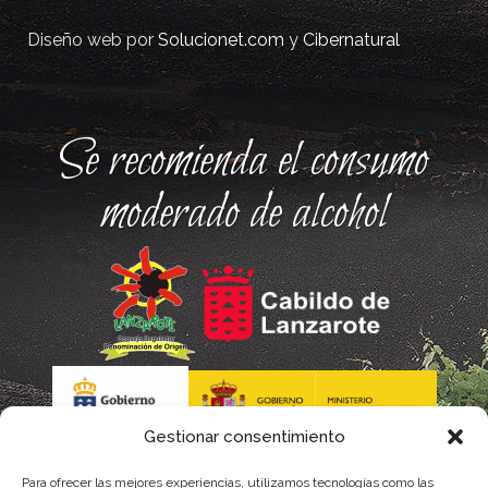
Diseño web por
Solucionet.com
y
Cibernatural
Se recomienda el consumo
moderado de alcohol
Gestionar consentimiento
Para ofrecer las mejores experiencias, utilizamos tecnologías como las