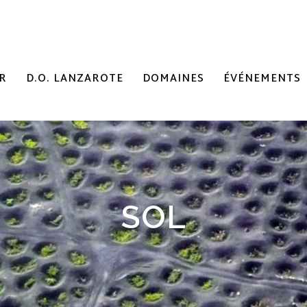
R
D.O. LANZAROTE
DOMAINES
ÉVÉNEMENTS
SOL