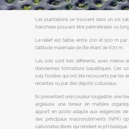
Les plantations se trouvent dans un sol sa
tranchées pouvant être périmétrales ou longer
Le relief est faible, entre 200 et 500 m par
l’altitude maximale de l’île étant de 670 m.
Les sols sont très différents, avec même d
d’anciennes formations basaltiques. Ces 
sols fossiles qui ont été recouverts par les 
récentes ou par des dépôts colluviaux.
Ils présentent une couleur rougeâtre, une t
argileuse, une teneur en matière organ
apport en azote adapté aux exigences de 
des principaux macronutriments (NPK) o
carbonates libres qui rendent le pH basique.