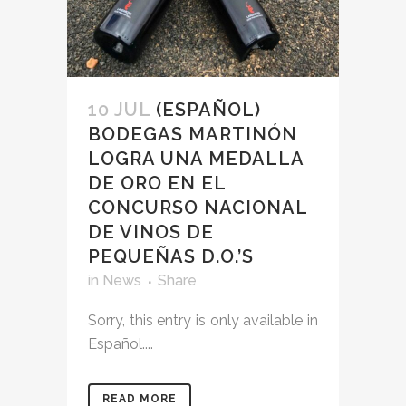
10 JUL
(ESPAÑOL)
BODEGAS MARTINÓN
LOGRA UNA MEDALLA
DE ORO EN EL
CONCURSO NACIONAL
DE VINOS DE
PEQUEÑAS D.O.’S
in
News
Share
Sorry, this entry is only available in
Español....
READ MORE