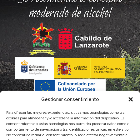
moderado de alcohol
Gestionar consentimiento
Para ofrecer las mejores experiencias, utilizamos tecnologías como las
cookies para almacenar y/o acceder a la información del dispositivo. El
consentimiento de estas tecnologías nos permitirá procesar datos como el
comportamiento de navegación o las identificaciones únicas en este sitio.
No consentir o retirar el consentimiento, puede afectar negativamente a