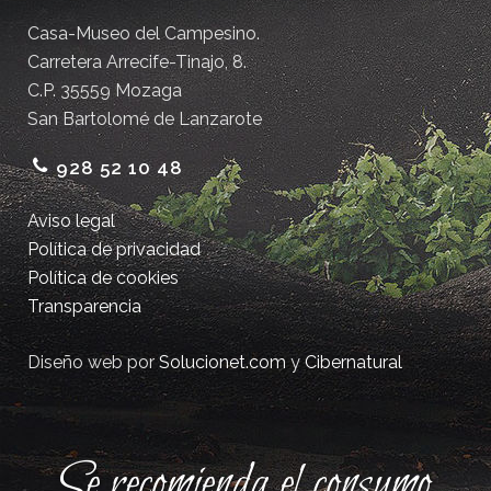
Casa-Museo del Campesino.
Carretera Arrecife-Tinajo, 8.
C.P. 35559 Mozaga
San Bartolomé de Lanzarote
928 52 10 48
Aviso legal
Política de privacidad
Política de cookies
Transparencia
Diseño web por
Solucionet.com
y
Cibernatural
Se recomienda el consumo