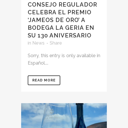
CONSEJO REGULADOR
CELEBRA EL PREMIO
‘JAMEOS DE ORO’ A
BODEGA LA GERIA EN
SU 130 ANIVERSARIO
in
News
Share
Sorry, this entry is only available in
Español....
READ MORE