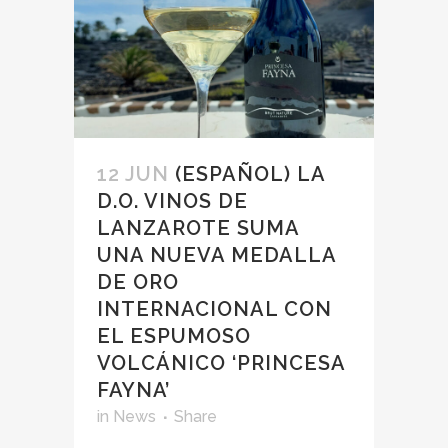
12 JUN
(ESPAÑOL) LA
D.O. VINOS DE
LANZAROTE SUMA
UNA NUEVA MEDALLA
DE ORO
INTERNACIONAL CON
EL ESPUMOSO
VOLCÁNICO ‘PRINCESA
FAYNA’
in
News
Share