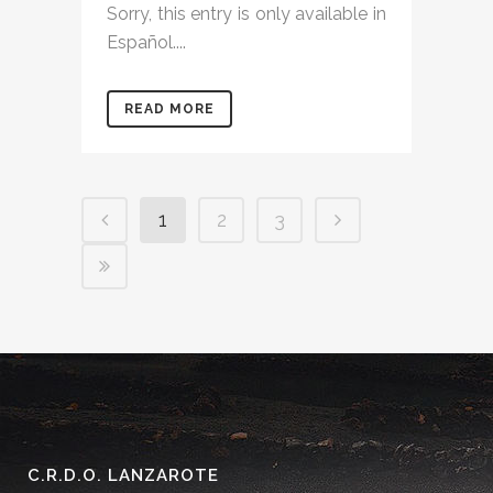
Sorry, this entry is only available in
Español....
READ MORE
1
2
3
C.R.D.O. LANZAROTE