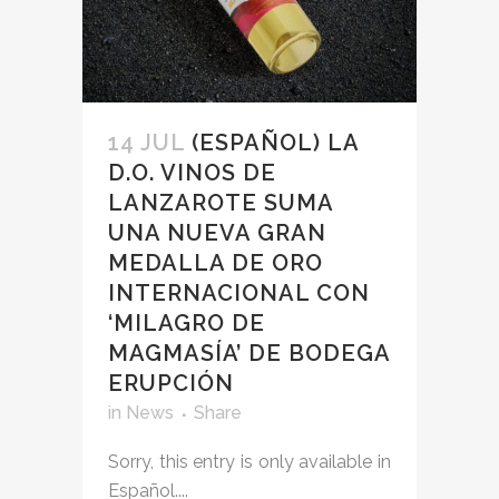
14 JUL
(ESPAÑOL) LA
D.O. VINOS DE
LANZAROTE SUMA
UNA NUEVA GRAN
MEDALLA DE ORO
INTERNACIONAL CON
‘MILAGRO DE
MAGMASÍA’ DE BODEGA
ERUPCIÓN
in
News
Share
Sorry, this entry is only available in
Español....