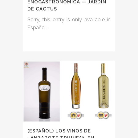
ENOGASTRONÓMICA — JARDÍN
DE CACTUS
Sorry, this entry is only available in
Español....
(ESPAÑOL) LOS VINOS DE
LANZAROTE TRIUNFAN EN