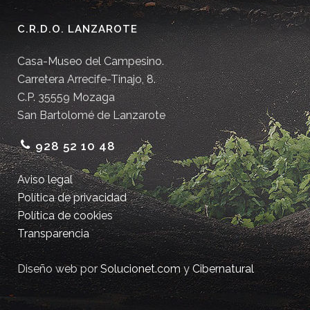
C.R.D.O. LANZAROTE
Casa-Museo del Campesino.
Carretera Arrecife-Tinajo, 8.
C.P. 35559 Mozaga
San Bartolomé de Lanzarote
928 52 10 48
Aviso legal
Política de privacidad
Política de cookies
Transparencia
Diseño web por
Solucionet.com
y
Cibernatural