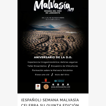
(ESPAÑOL) SEMANA MALVASÍA
CELEBRA SU QUINTA EDICIÓN