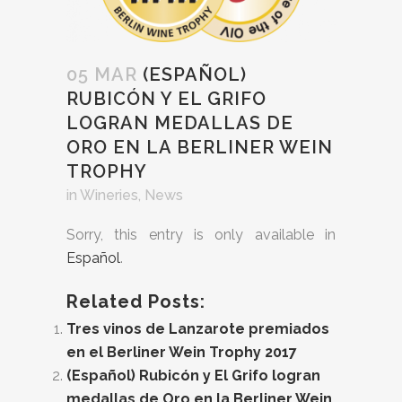
05 MAR
(ESPAÑOL)
RUBICÓN Y EL GRIFO
LOGRAN MEDALLAS DE
ORO EN LA BERLINER WEIN
TROPHY
in
Wineries
,
News
Sorry, this entry is only available in
Español
.
Related Posts:
Tres vinos de Lanzarote premiados
en el Berliner Wein Trophy 2017
(Español) Rubicón y El Grifo logran
medallas de Oro en la Berliner Wein