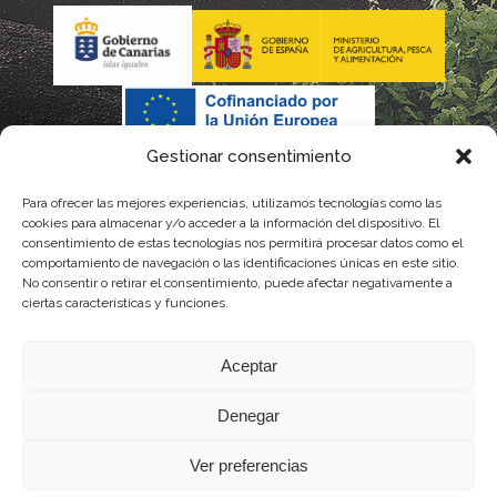
Gestionar consentimiento
Para ofrecer las mejores experiencias, utilizamos tecnologías como las
cookies para almacenar y/o acceder a la información del dispositivo. El
consentimiento de estas tecnologías nos permitirá procesar datos como el
comportamiento de navegación o las identificaciones únicas en este sitio.
No consentir o retirar el consentimiento, puede afectar negativamente a
La gestión de la DOP Lanzarote realizada por este Consejo Regulador es financiada,
ciertas características y funciones.
parcialmente, por el Gobierno de Canarias
Aceptar
con fondos provenientes del presupuesto de gastos del Instituto Canario de
Denegar
Calidad Agroalimentaria
Ver preferencias