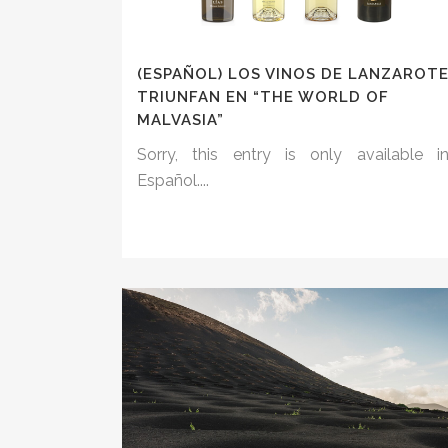
(ESPAÑOL) LOS VINOS DE LANZAROT
TRIUNFAN EN “THE WORLD OF
MALVASIA”
Sorry, this entry is only available i
Español....