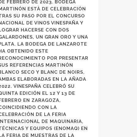
DE FEBRERO DE 2023. BODEGA
MARTINÓN ESTÁ DE CELEBRACIÓN
TRAS SU PASO POR EL CONCURSO
NACIONAL DE VINOS VINESPAÑA Y
LOGRAR HACERSE CON DOS
GALARDONES, UN GRAN ORO Y UNA
PLATA. LA BODEGA DE LANZAROTE
HA OBTENIDO ESTE
RECONOCIMIENTO POR PRESENTAR
SUS REFERENCIAS MARTINÓN
BLANCO SECO Y BLANC DE NOIRS,
AMBAS ELABORADAS EN LA AÑADA
2022. VINESPAÑA CELEBRÓ SU
QUINTA EDICIÓN EL 12 Y 13 DE
FEBRERO EN ZARAGOZA,
COINCIDIENDO CON LA
CELEBRACIÓN DE LA FERIA
INTERNACIONAL DE MAQUINARIA,
TÉCNICAS Y EQUIPOS (ENOMAQ) EN
LA FERIA DE MUESTRAS DE LA