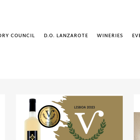
ORY COUNCIL
D.O. LANZAROTE
WINERIES
EV