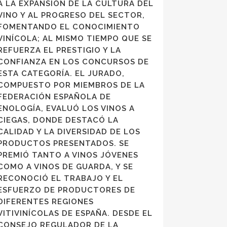
A LA EXPANSIÓN DE LA CULTURA DEL
VINO Y AL PROGRESO DEL SECTOR,
FOMENTANDO EL CONOCIMIENTO
VINÍCOLA; AL MISMO TIEMPO QUE SE
REFUERZA EL PRESTIGIO Y LA
CONFIANZA EN LOS CONCURSOS DE
ESTA CATEGORÍA. EL JURADO,
COMPUESTO POR MIEMBROS DE LA
FEDERACIÓN ESPAÑOLA DE
ENOLOGÍA, EVALUÓ LOS VINOS A
CIEGAS, DONDE DESTACÓ LA
CALIDAD Y LA DIVERSIDAD DE LOS
PRODUCTOS PRESENTADOS. SE
PREMIÓ TANTO A VINOS JÓVENES
COMO A VINOS DE GUARDA, Y SE
RECONOCIÓ EL TRABAJO Y EL
ESFUERZO DE PRODUCTORES DE
DIFERENTES REGIONES
VITIVINÍCOLAS DE ESPAÑA. DESDE EL
CONSEJO REGULADOR DE LA