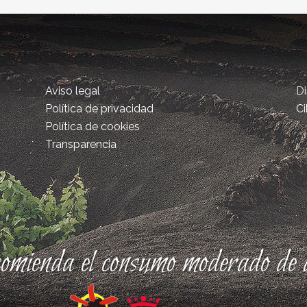
Aviso legal
D
Política de privacidad
Ci
Política de cookies
Transparencia
comienda el consumo moderado de a