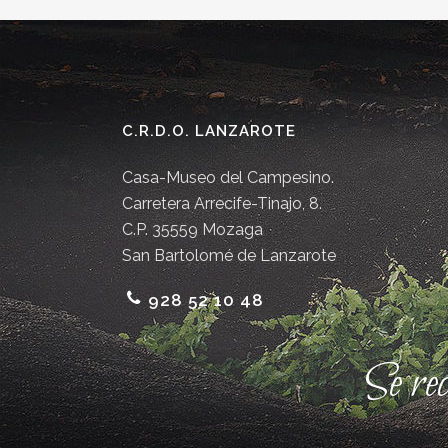
C.R.D.O. LANZAROTE
Casa-Museo del Campesino.
Carretera Arrecife-Tinajo, 8.
C.P. 35559 Mozaga
San Bartolomé de Lanzarote
928 52 10 48
Se re