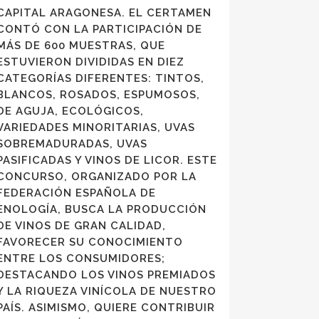
CAPITAL ARAGONESA. EL CERTAMEN
CONTÓ CON LA PARTICIPACIÓN DE
MÁS DE 600 MUESTRAS, QUE
ESTUVIERON DIVIDIDAS EN DIEZ
CATEGORÍAS DIFERENTES: TINTOS,
BLANCOS, ROSADOS, ESPUMOSOS,
DE AGUJA, ECOLÓGICOS,
VARIEDADES MINORITARIAS, UVAS
SOBREMADURADAS, UVAS
PASIFICADAS Y VINOS DE LICOR. ESTE
CONCURSO, ORGANIZADO POR LA
FEDERACIÓN ESPAÑOLA DE
ENOLOGÍA, BUSCA LA PRODUCCIÓN
DE VINOS DE GRAN CALIDAD,
FAVORECER SU CONOCIMIENTO
ENTRE LOS CONSUMIDORES;
DESTACANDO LOS VINOS PREMIADOS
Y LA RIQUEZA VINÍCOLA DE NUESTRO
PAÍS. ASIMISMO, QUIERE CONTRIBUIR