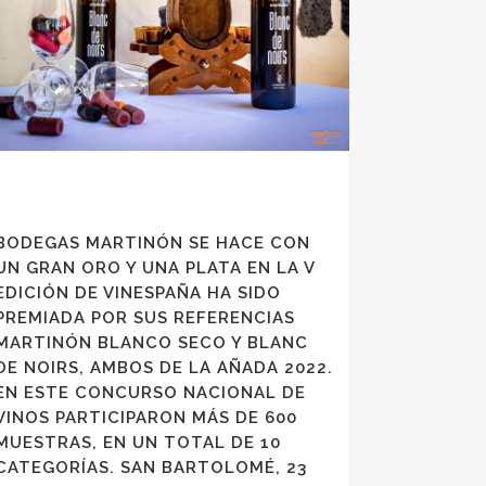
BODEGAS MARTINÓN SE HACE CON
UN GRAN ORO Y UNA PLATA EN LA V
EDICIÓN DE VINESPAÑA HA SIDO
PREMIADA POR SUS REFERENCIAS
MARTINÓN BLANCO SECO Y BLANC
DE NOIRS, AMBOS DE LA AÑADA 2022.
EN ESTE CONCURSO NACIONAL DE
VINOS PARTICIPARON MÁS DE 600
MUESTRAS, EN UN TOTAL DE 10
CATEGORÍAS. SAN BARTOLOMÉ, 23