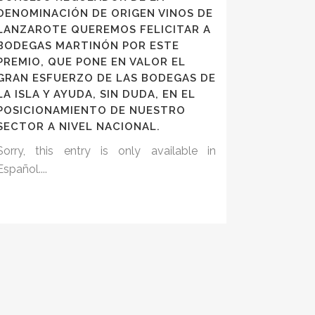
DENOMINACIÓN DE ORIGEN VINOS DE
LANZAROTE QUEREMOS FELICITAR A
BODEGAS MARTINÓN POR ESTE
PREMIO, QUE PONE EN VALOR EL
GRAN ESFUERZO DE LAS BODEGAS DE
LA ISLA Y AYUDA, SIN DUDA, EN EL
POSICIONAMIENTO DE NUESTRO
SECTOR A NIVEL NACIONAL.
Sorry, this entry is only available in
Español....