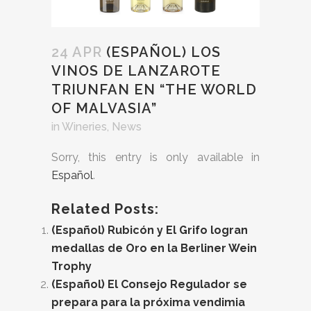
24 APR
(ESPAÑOL) LOS
VINOS DE LANZAROTE
TRIUNFAN EN “THE WORLD
OF MALVASIA”
in
Wineries
,
News
Sorry, this entry is only available in
Español
.
Related Posts:
(Español) Rubicón y El Grifo logran
medallas de Oro en la Berliner Wein
Trophy
(Español) El Consejo Regulador se
prepara para la próxima vendimia