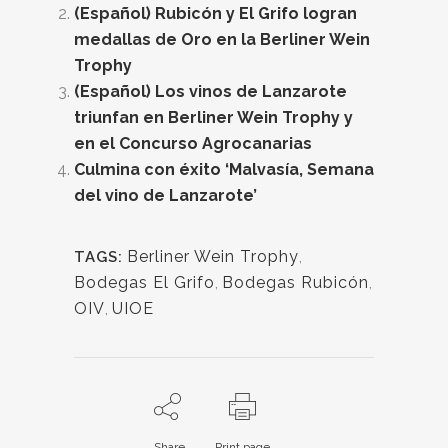
(Español) Rubicón y El Grifo logran
medallas de Oro en la Berliner Wein
Trophy
(Español) Los vinos de Lanzarote
triunfan en Berliner Wein Trophy y
en el Concurso Agrocanarias
Culmina con éxito ‘Malvasía, Semana
del vino de Lanzarote’
Berliner Wein Trophy
,
TAGS:
Bodegas El Grifo
,
Bodegas Rubicón
,
OIV
,
UIOE
Share
Print page