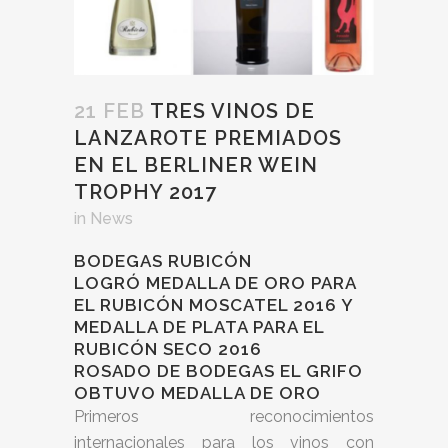
21 FEB
TRES VINOS DE
LANZAROTE PREMIADOS
EN EL BERLINER WEIN
TROPHY 2017
in
News
BODEGAS RUBICÓN
LOGRÓ MEDALLA DE ORO PARA
EL RUBICÓN MOSCATEL 2016 Y
MEDALLA DE PLATA PARA EL
RUBICÓN SECO 2016
ROSADO DE BODEGAS EL GRIFO
OBTUVO MEDALLA DE ORO
Primeros reconocimientos
internacionales para los vinos con