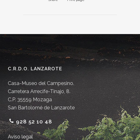
C.R.D.O. LANZAROTE
Casa-Museo del Campesino.
Carretera Arrecife-Tinajo, 8.
C.P. 35559 Mozaga
San Bartolomé de Lanzarote
928 52 10 48
Aviso legal