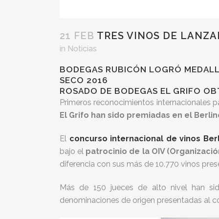
21 FEB
TRES VINOS DE LANZA
in
Noticias
BODEGAS RUBICÓN LOGRÓ MEDALLA 
SECO 2016
ROSADO DE BODEGAS EL GRIFO O
Primeros reconocimientos internacionales p
El Grifo han sido premiadas en el Berli
El
concurso internacional de vinos Ber
bajo el
patrocinio de la OIV (Organización
diferencia con sus más de 10.770 vinos pre
Más de 150 jueces de alto nivel han si
denominaciones de origen presentadas al co