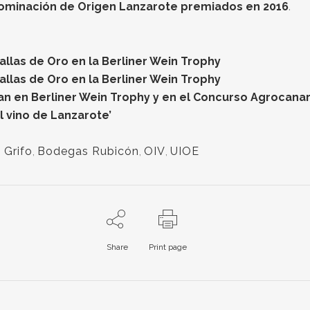
ominación de Origen Lanzarote premiados en 2016
.
allas de Oro en la Berliner Wein Trophy
allas de Oro en la Berliner Wein Trophy
fan en Berliner Wein Trophy y en el Concurso Agrocanar
l vino de Lanzarote’
 Grifo
,
Bodegas Rubicón
,
OIV
,
UIOE
Share
Print page