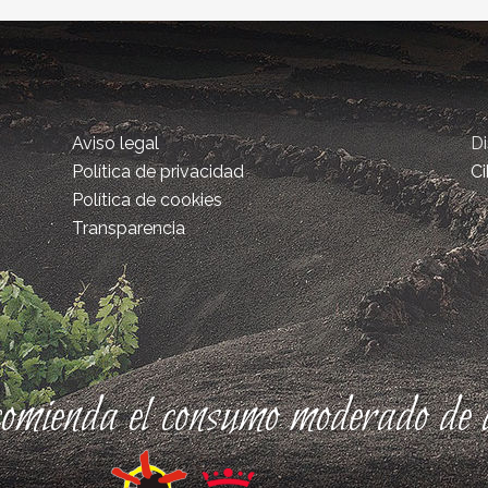
Aviso legal
D
Política de privacidad
Ci
Política de cookies
Transparencia
comienda el consumo moderado de a