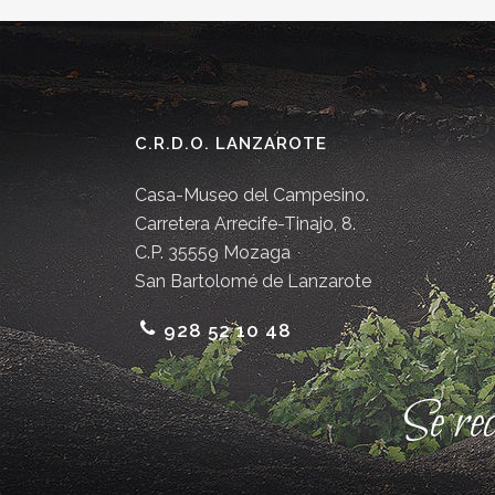
C.R.D.O. LANZAROTE
Casa-Museo del Campesino.
Carretera Arrecife-Tinajo, 8.
C.P. 35559 Mozaga
San Bartolomé de Lanzarote
928 52 10 48
Se re