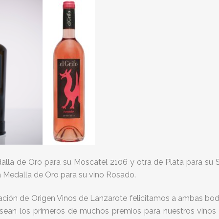
la de Oro para su Moscatel 2106 y otra de Plata para su 
a Medalla de Oro para su vino Rosado.
ación de Origen Vinos de Lanzarote felicitamos a ambas bo
sean los primeros de muchos premios para nuestros vinos a