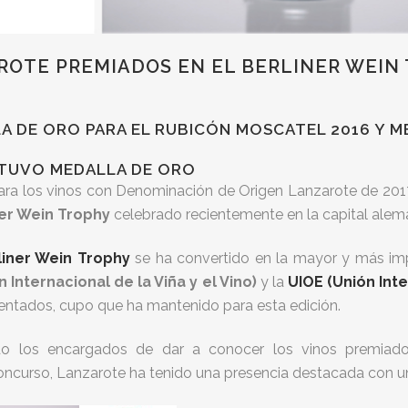
ROTE PREMIADOS EN EL BERLINER WEIN 
DE ORO PARA EL RUBICÓN MOSCATEL 2016 Y ME
BTUVO MEDALLA DE ORO
ara los vinos con Denominación de Origen Lanzarote de 2017
ner Wein Trophy
celebrado recientemente en la capital alem
liner Wein Trophy
se ha convertido en la mayor y más im
 Internacional de la Viña y el Vino)
y la
UIOE (Unión Int
sentados, cupo que ha mantenido para esta edición.
do los encargados de dar a conocer los vinos premiados
ncurso, Lanzarote ha tenido una presencia destacada con un 