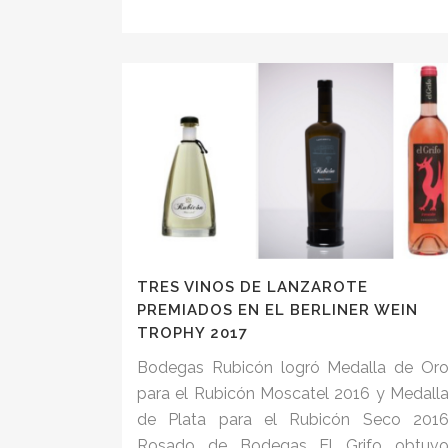
TRES VINOS DE LANZAROTE
PREMIADOS EN EL BERLINER WEIN
TROPHY 2017
Bodegas Rubicón logró Medalla de Or
para el Rubicón Moscatel 2016 y Medall
de Plata para el Rubicón Seco 201
Rosado de Bodegas El Grifo obtuv