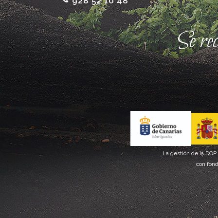
928 52 10 48
Se re
La gestión de la DOP
con fond