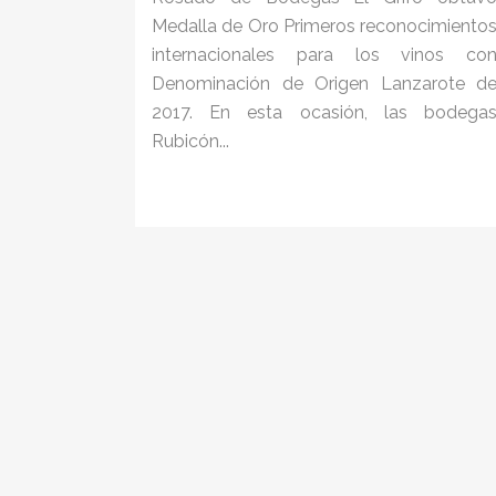
Medalla de Oro Primeros reconocimiento
internacionales para los vinos co
Denominación de Origen Lanzarote d
2017. En esta ocasión, las bodega
Rubicón...