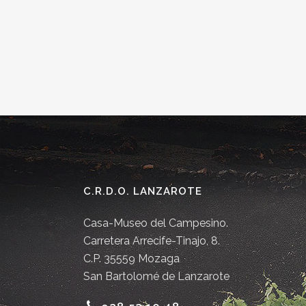
C.R.D.O. LANZAROTE
Casa-Museo del Campesino.
Carretera Arrecife-Tinajo, 8.
C.P. 35559 Mozaga
San Bartolomé de Lanzarote