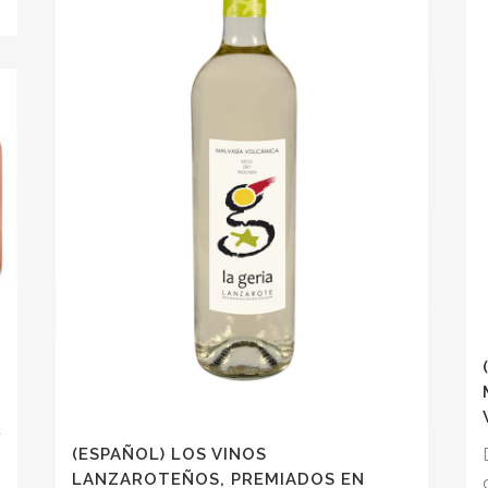
o
a
(ESPAÑOL) LOS VINOS
6
LANZAROTEÑOS, PREMIADOS EN
o