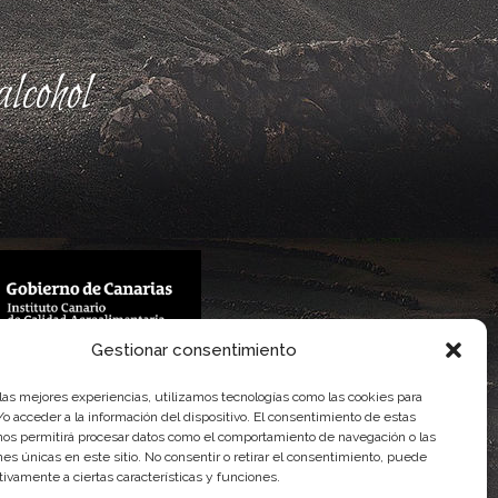
lcohol
Gestionar consentimiento
 Gobierno de Canarias
imentaria
 las mejores experiencias, utilizamos tecnologías como las cookies para
o acceder a la información del dispositivo. El consentimiento de estas
nos permitirá procesar datos como el comportamiento de navegación o las
ones únicas en este sitio. No consentir o retirar el consentimiento, puede
tivamente a ciertas características y funciones.