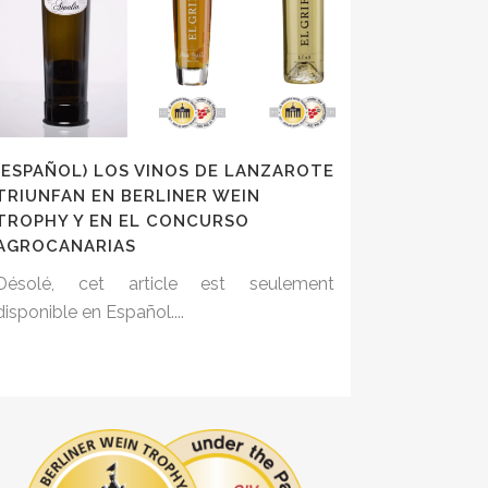
(ESPAÑOL) LOS VINOS DE LANZAROTE
TRIUNFAN EN BERLINER WEIN
TROPHY Y EN EL CONCURSO
AGROCANARIAS
Désolé, cet article est seulement
disponible en Español....