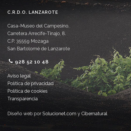
C.R.D.O. LANZAROTE
Casa-Museo del Campesino.
Carretera Arrecife-Tinajo, 8.
C.P. 35559 Mozaga
San Bartolomé de Lanzarote
928 52 10 48
Aviso legal
Política de privacidad
Política de cookies
Transparencia
Diseño web por
Solucionet.com
y
Cibernatural