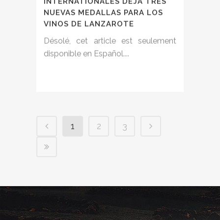
INTERNATIONALES DEJA TRES
NUEVAS MEDALLAS PARA LOS
VINOS DE LANZAROTE
Désolé, cet article est seulement
disponible en Español....
1
2
3