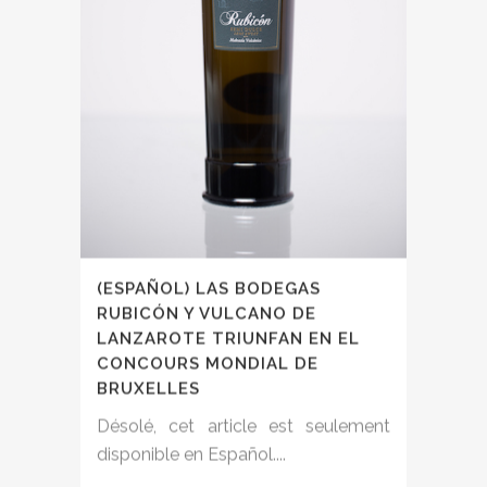
(ESPAÑOL) LAS BODEGAS
RUBICÓN Y VULCANO DE
LANZAROTE TRIUNFAN EN EL
CONCOURS MONDIAL DE
BRUXELLES
Désolé, cet article est seulement
disponible en Español....