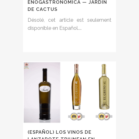
ENOGASTRONÓMICA — JARDÍN
DE CACTUS
Désolé, cet article est seulement
disponible en Español....
(ESPAÑOL) LOS VINOS DE
LANZAROTE TRIUNFAN EN