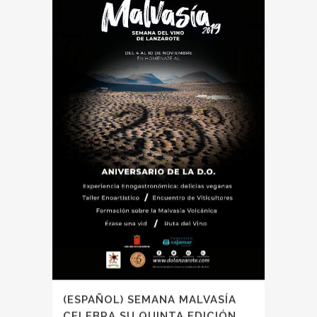
(ESPAÑOL) SEMANA MALVASÍA
CELEBRA SU QUINTA EDICIÓN