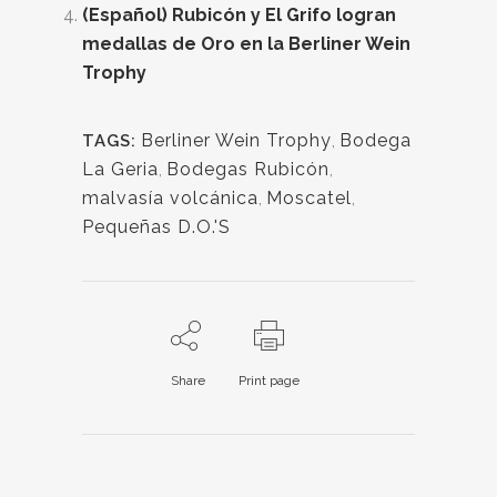
(Español) Rubicón y El Grifo logran
medallas de Oro en la Berliner Wein
Trophy
Berliner Wein Trophy
,
Bodega
TAGS:
La Geria
,
Bodegas Rubicón
,
malvasía volcánica
,
Moscatel
,
Pequeñas D.O.'S
Share
Print page