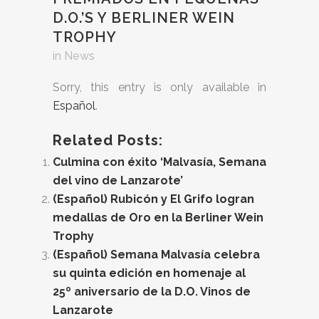
D.O.’S Y BERLINER WEIN
TROPHY
in
News
Sorry, this entry is only available in
Español
.
Related Posts:
Culmina con éxito ‘Malvasía, Semana
del vino de Lanzarote’
(Español) Rubicón y El Grifo logran
medallas de Oro en la Berliner Wein
Trophy
(Español) Semana Malvasía celebra
su quinta edición en homenaje al
25º aniversario de la D.O. Vinos de
Lanzarote