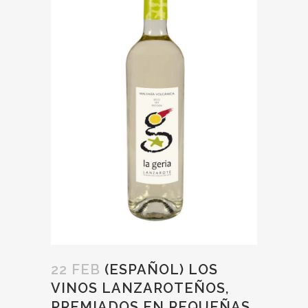
22 FEB
(ESPAÑOL) LOS
VINOS LANZAROTEÑOS,
PREMIADOS EN PEQUEÑAS