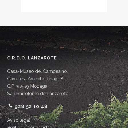
C.R.D.O. LANZAROTE
Casa-Museo del Campesino.
Carretera Arrecife-Tinajo, 8.
C.P. 35559 Mozaga
San Bartolomé de Lanzarote
928 52 10 48
Aviso legal
Política de privacidad