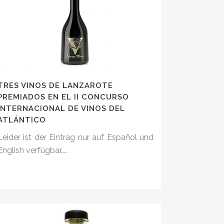
TRES VINOS DE LANZAROTE
PREMIADOS EN EL II CONCURSO
INTERNACIONAL DE VINOS DEL
ATLÁNTICO
Leider ist der Eintrag nur auf Español und
English verfügbar....