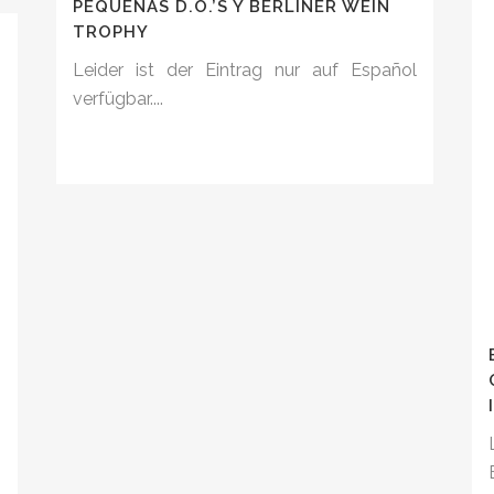
PEQUEÑAS D.O.’S Y BERLINER WEIN
TROPHY
Leider ist der Eintrag nur auf Español
verfügbar....