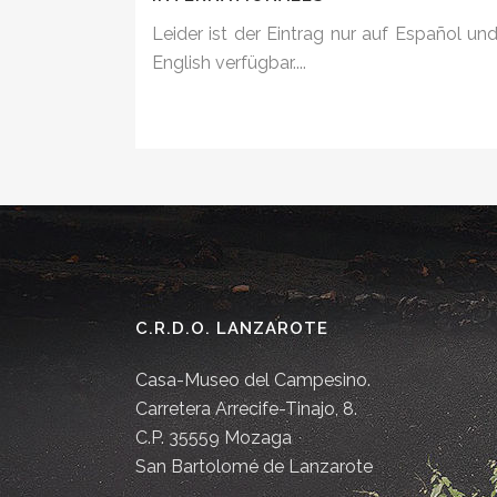
Leider ist der Eintrag nur auf Español un
English verfügbar....
C.R.D.O. LANZAROTE
Casa-Museo del Campesino.
Carretera Arrecife-Tinajo, 8.
C.P. 35559 Mozaga
San Bartolomé de Lanzarote