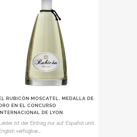
EL RUBICÓN MOSCATEL, MEDALLA DE
ORO EN EL CONCURSO
INTERNACIONAL DE LYON
Leider ist der Eintrag nur auf Español und
English verfügbar....