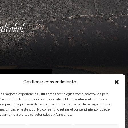
lcohol
Gestionar consentimiento
 las mejores experiencias, utilizamos tecnologías como las cookies para
 Gobierno de Canarias
o acceder a la información del dispositivo. El consentimiento de estas
imentaria
nos permitirá procesar datos como el comportamiento de navegación o las
ones únicas en este sitio. No consentir o retirar el consentimiento, puede
tivamente a ciertas características y funciones.