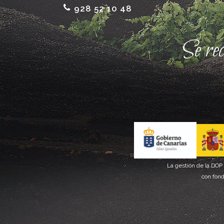
928 52 10 48
Se re
La gestión de la DOP
con fond