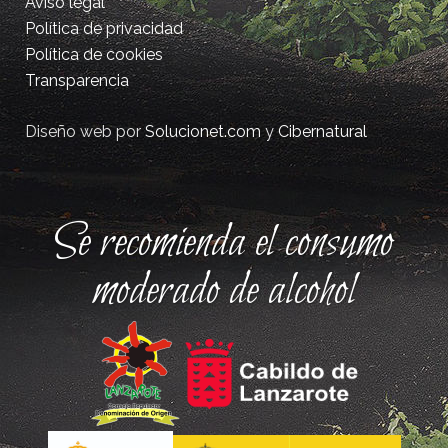
Aviso legal
Política de privacidad
Política de cookies
Transparencia
Diseño web por
Solucionet.com
y
Cibernatural
Se recomienda el consumo
moderado de alcohol