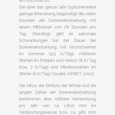
am höchsten ist.
Die über das ganze Jahr typischerweise
geringe Bewölkung begünstigt die vielen
Stunden der Sonneneinstrahlung mit
einem Mittelwert von 7,8 Stunden pro
Tag. Allerdings gibt es saisonale
Schwankungen bei der Dauer der
Sonneneinstrahlung, mit Höchstwerten
im Sommer (9,5 h/Tag), mittleren
Werten im Frühjahr und Herbst (8 h/Tag
bzw. 7 h/Tag) und Mindestwerten im
Winter (6 h/Tag) (Quelle: AEMET, 2010).
Die Hitze, der Einfluss der Winde und die
langen Zeiten der Sonneneinstrahlung
bestimmen eine mittlere Verdunstung
pro Jahr von ca. 1.800 mm im
Verdunstungskessel bzw. ca. 960 mm