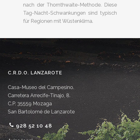
nach der Thornthwaite-Methode. Diese
Tag-Nacht-Schwankungen sind typisch
für Regionen mit Wüstenklima.
C.R.D.O. LANZAROTE
Casa-Museo del Campesino.
Carretera Arrecife-Tinajo, 8.
C.P. 35559 Mozaga
San Bartolomé de Lanzarote
928 52 10 48