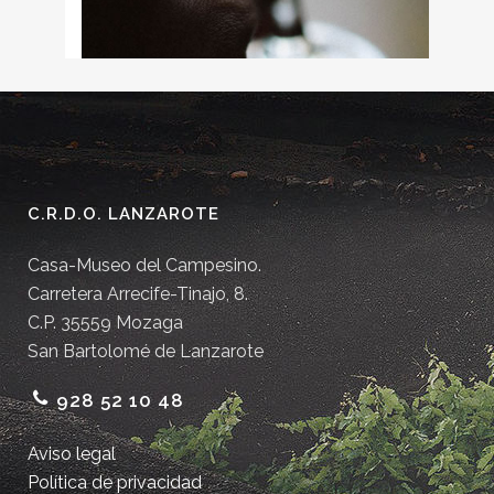
C.R.D.O. LANZAROTE
Casa-Museo del Campesino.
Carretera Arrecife-Tinajo, 8.
C.P. 35559 Mozaga
San Bartolomé de Lanzarote
928 52 10 48
Aviso legal
Política de privacidad