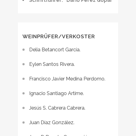
Schriftführer: Darío Pérez Gopar
WEINPRÜFER/VERKOSTER
Delia Betancort García.
Eylen Santos Rivera.
Francisco Javier Medina Perdomo.
Ignacio Santiago Artime.
Jesús S. Cabrera Cabrera.
Juan Díaz González.