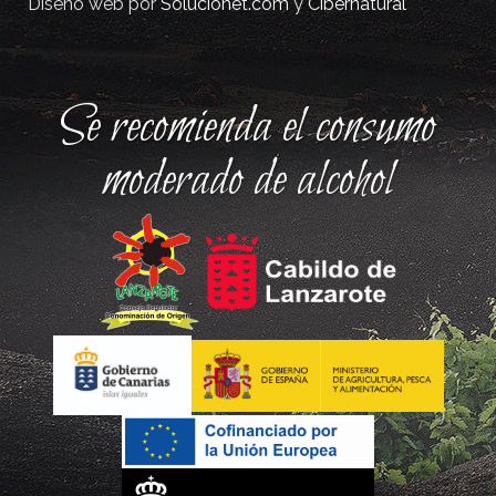
Diseño web por
Solucionet.com
y
Cibernatural
Se recomienda el consumo
moderado de alcohol