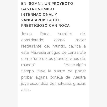
EN ‘SOMNI’, UN PROYECTO
GASTRONÓMICO
INTERNACIONAL Y
VANGUARDISTA DEL
PRESTIGIOSO CAN ROCA
Josep Roca, sumiller del
considerado como mejor
restaurante del mundo, califica a
este Malvasía antiguo de Lanzarote
como “uno de los grandes vinos del
mundo” “Hace algún
tiempo, tuve la suerte de poder
probar alguna botella de vuestra
joya escondida de malvasía, gracias
a un...