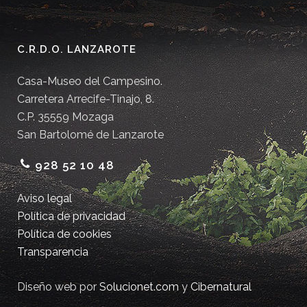
C.R.D.O. LANZAROTE
Casa-Museo del Campesino.
Carretera Arrecife-Tinajo, 8.
C.P. 35559 Mozaga
San Bartolomé de Lanzarote
928 52 10 48
Aviso legal
Política de privacidad
Política de cookies
Transparencia
Diseño web por
Solucionet.com
y
Cibernatural