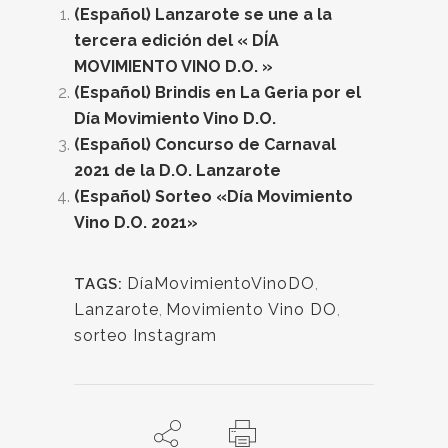
(Español) Lanzarote se une a la
tercera edición del « DÍA
MOVIMIENTO VINO D.O. »
(Español) Brindis en La Geria por el
Día Movimiento Vino D.O.
(Español) Concurso de Carnaval
2021 de la D.O. Lanzarote
(Español) Sorteo «Día Movimiento
Vino D.O. 2021»
DíaMovimientoVinoDO
,
TAGS:
Lanzarote
,
Movimiento Vino DO
,
sorteo Instagram