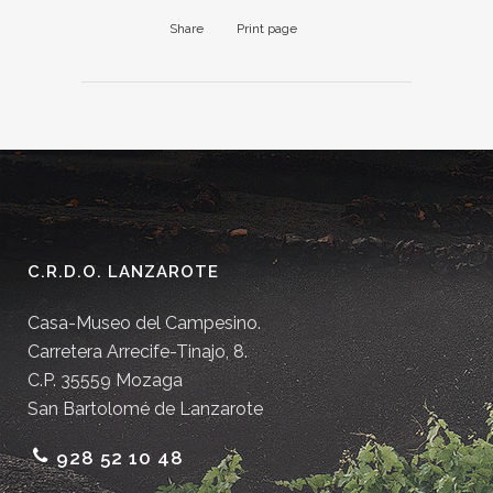
Share
Print page
C.R.D.O. LANZAROTE
Casa-Museo del Campesino.
Carretera Arrecife-Tinajo, 8.
C.P. 35559 Mozaga
San Bartolomé de Lanzarote
928 52 10 48