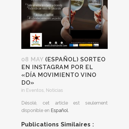
08 MAY
(ESPAÑOL) SORTEO
EN INSTAGRAM POR EL
«DÍA MOVIMIENTO VINO
DO»
in
Eventos
,
Noticias
Désolé, cet article est seulement
disponible en
Español
.
Publications Similaires :