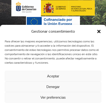
Gestionar consentimiento
Para ofrecer las mejores experiencias, utilizamos tecnologías como las
cookies para almacenar y/o acceder a la información del dispositivo. El
consentimiento de estas tecnologías nos permitirá procesar datos como el
comportamiento de navegación o las identificaciones únicas en este sitio.
No consentir o retirar el consentimiento, puede afectar negativamente a
La gestión de la DOP Lanzarote realizada por este Consejo Regulador es financiada,
ciertas características y funciones.
parcialmente, por el Gobierno de Canarias
Aceptar
con fondos provenientes del presupuesto de gastos del Instituto Canario de
Denegar
Calidad Agroalimentaria
Ver preferencias