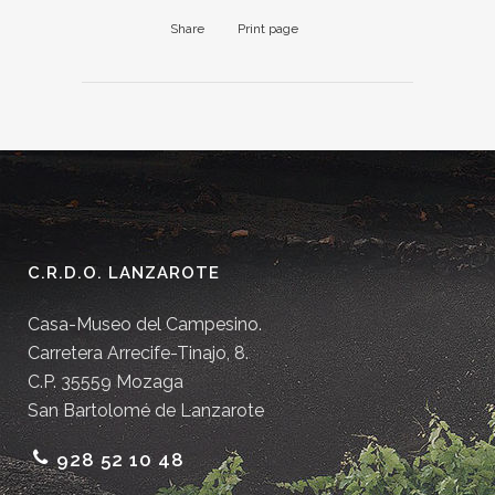
Share
Print page
C.R.D.O. LANZAROTE
Casa-Museo del Campesino.
Carretera Arrecife-Tinajo, 8.
C.P. 35559 Mozaga
San Bartolomé de Lanzarote
928 52 10 48