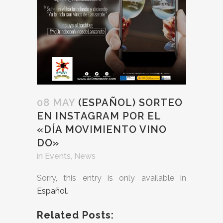
08 MAY
(ESPAÑOL) SORTEO
EN INSTAGRAM POR EL
«DÍA MOVIMIENTO VINO
DO»
in
Events
,
News
Sorry, this entry is only available in
Español
.
Related Posts: