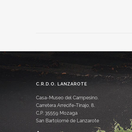
C.R.D.O. LANZAROTE
Casa-Museo del Campesino.
Carretera Arrecife-Tinajo, 8.
C.P. 35559 Mozaga
San Bartolomé de Lanzarote