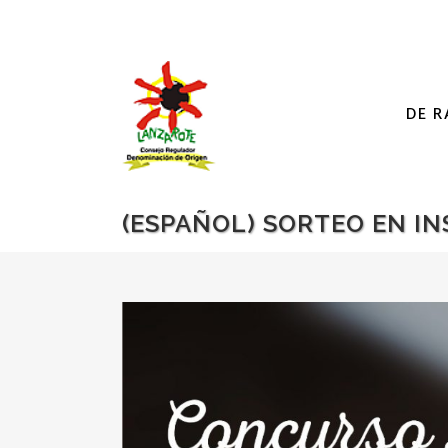
DE R
(ESPAÑOL) SORTEO EN I