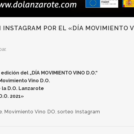
 INSTAGRAM POR EL «DÍA MOVIMIENTO 
ar.
 edición del „DÍA MOVIMIENTO VINO D.O.“
 Movimiento Vino D.O.
 la D.O. Lanzarote
D.O. 2021»
e
,
Movimiento Vino DO
,
sorteo Instagram