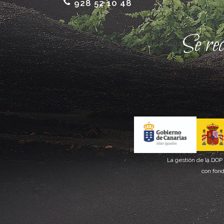
928 52 10 48
Se re
La gestión de la DOP
con fond