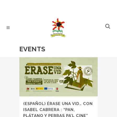
EVENTS
(ESPAÑOL) ÉRASE UNA VID… CON
ISABEL CABRERA : “PAN,
PLÁTANO Y PERRAS PA’L CINE”