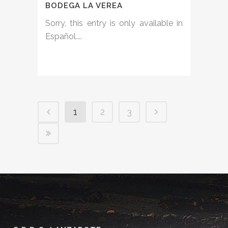
BODEGA LA VEREA
Sorry, this entry is only available in
Español....
1
2
3