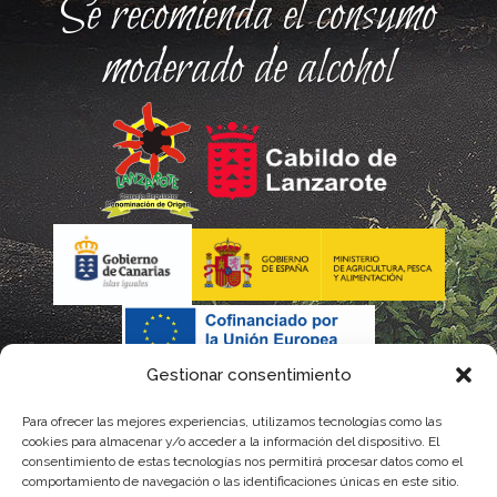
Se recomienda el consumo
moderado de alcohol
Gestionar consentimiento
Para ofrecer las mejores experiencias, utilizamos tecnologías como las
cookies para almacenar y/o acceder a la información del dispositivo. El
consentimiento de estas tecnologías nos permitirá procesar datos como el
comportamiento de navegación o las identificaciones únicas en este sitio.