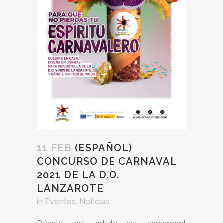
11 FEB
(ESPAÑOL)
CONCURSO DE CARNAVAL
2021 DE LA D.O.
LANZAROTE
in
Eventos
,
Noticias