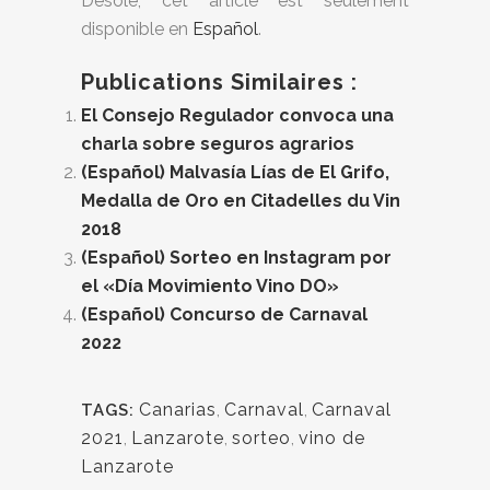
Désolé, cet article est seulement
disponible en
Español
.
Publications Similaires :
El Consejo Regulador convoca una
charla sobre seguros agrarios
(Español) Malvasía Lías de El Grifo,
Medalla de Oro en Citadelles du Vin
2018
(Español) Sorteo en Instagram por
el «Día Movimiento Vino DO»
(Español) Concurso de Carnaval
2022
Canarias
,
Carnaval
,
Carnaval
TAGS:
2021
,
Lanzarote
,
sorteo
,
vino de
Lanzarote