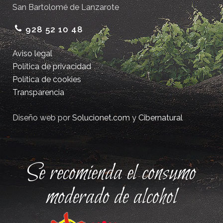
San Bartolomé de Lanzarote
928 52 10 48
Aviso legal
Política de privacidad
Política de cookies
Transparencia
Diseño web por
Solucionet.com
y
Cibernatural
Se recomienda el consumo
moderado de alcohol