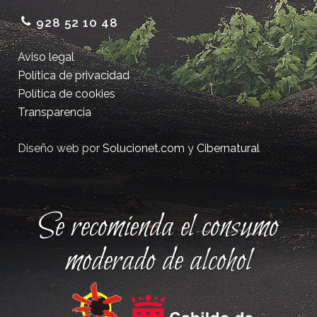
928 52 10 48
Aviso legal
Política de privacidad
Política de cookies
Transparencia
Diseño web por
Solucionet.com
y
Cibernatural
Se recomienda el consumo
moderado de alcohol