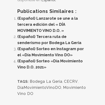
Publications Similaires :
(Español) Lanzarote se une a la
tercera edición del « DÍA
MOVIMIENTO VINO D.O. »
(Español) Tercera ruta de
senderismo por Bodega La Geria
(Español) Sorteo en Instagram por
el «Día Movimiento Vino DO»
(Español) Sorteo «Día Movimiento
Vino D.O. 2021»
Bodega La Geria
,
CECRV
,
TAGS:
DíaMovimientoVinoDO
,
Movimiento
Vino DO