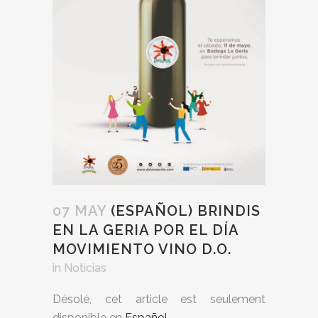
07 MAY
(ESPAÑOL) BRINDIS
EN LA GERIA POR EL DÍA
MOVIMIENTO VINO D.O.
in
Noticias
Désolé, cet article est seulement
disponible en
Español
.