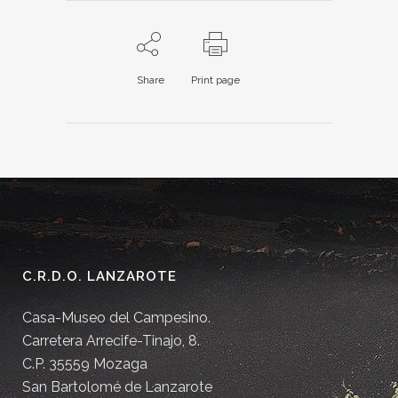
Share
Print page
C.R.D.O. LANZAROTE
Casa-Museo del Campesino.
Carretera Arrecife-Tinajo, 8.
C.P. 35559 Mozaga
San Bartolomé de Lanzarote