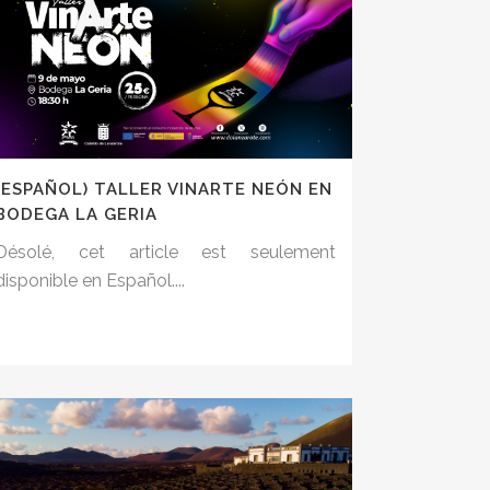
(ESPAÑOL) TALLER VINARTE NEÓN EN
BODEGA LA GERIA
Désolé, cet article est seulement
disponible en Español....