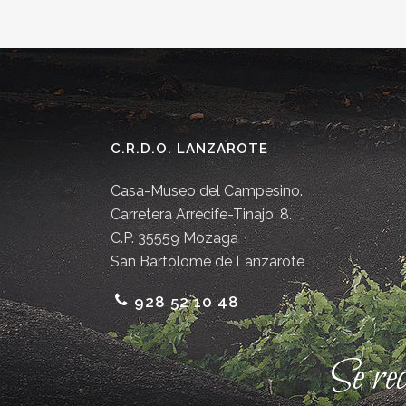
C.R.D.O. LANZAROTE
Casa-Museo del Campesino.
Carretera Arrecife-Tinajo, 8.
C.P. 35559 Mozaga
San Bartolomé de Lanzarote
928 52 10 48
Se re