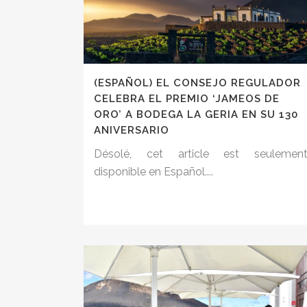
(ESPAÑOL) EL CONSEJO REGULADOR
CELEBRA EL PREMIO ‘JAMEOS DE
ORO’ A BODEGA LA GERIA EN SU 130
ANIVERSARIO
Désolé, cet article est seulemen
disponible en Español....