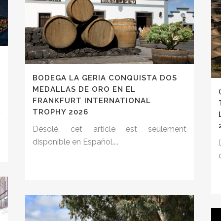
BODEGA LA GERIA CONQUISTA DOS
MEDALLAS DE ORO EN EL
FRANKFURT INTERNATIONAL
t
TROPHY 2026
Désolé, cet article est seulement
disponible en Español....