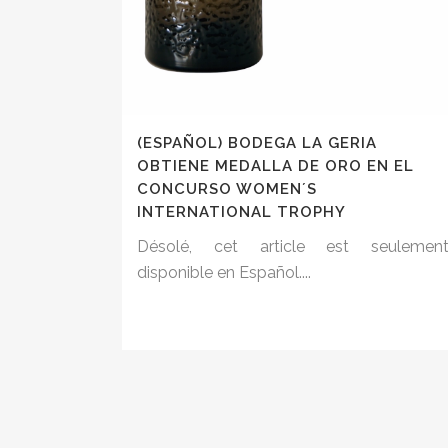
(ESPAÑOL) BODEGA LA GERIA
OBTIENE MEDALLA DE ORO EN EL
CONCURSO WOMEN´S
INTERNATIONAL TROPHY
Désolé, cet article est seulemen
disponible en Español....