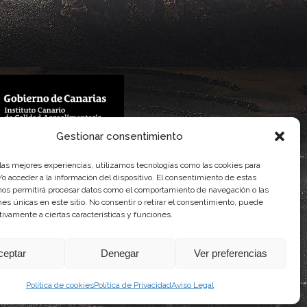
Gestionar consentimiento
 Gobierno de Canarias
imentaria
 las mejores experiencias, utilizamos tecnologías como las cookies para
o acceder a la información del dispositivo. El consentimiento de estas
nos permitirá procesar datos como el comportamiento de navegación o las
ones únicas en este sitio. No consentir o retirar el consentimiento, puede
tivamente a ciertas características y funciones.
ceptar
Denegar
Ver preferencias
Política de cookies
Política de Privacidad
Aviso Legal