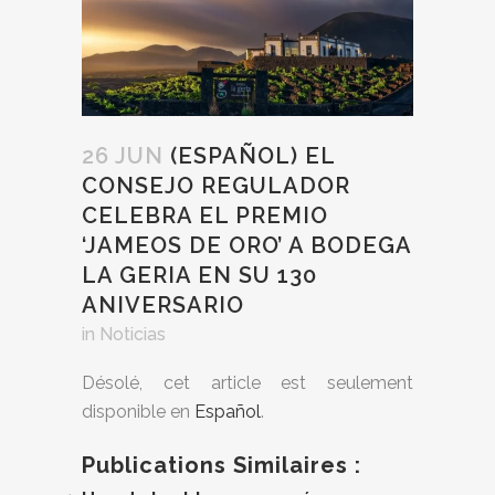
26 JUN
(ESPAÑOL) EL
CONSEJO REGULADOR
CELEBRA EL PREMIO
‘JAMEOS DE ORO’ A BODEGA
LA GERIA EN SU 130
ANIVERSARIO
in
Noticias
Désolé, cet article est seulement
disponible en
Español
.
Publications Similaires :