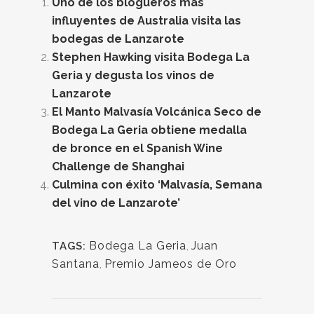
Uno de los blogueros más
influyentes de Australia visita las
bodegas de Lanzarote
Stephen Hawking visita Bodega La
Geria y degusta los vinos de
Lanzarote
El Manto Malvasía Volcánica Seco de
Bodega La Geria obtiene medalla
de bronce en el Spanish Wine
Challenge de Shanghai
Culmina con éxito ‘Malvasía, Semana
del vino de Lanzarote’
Bodega La Geria
,
Juan
TAGS:
Santana
,
Premio Jameos de Oro