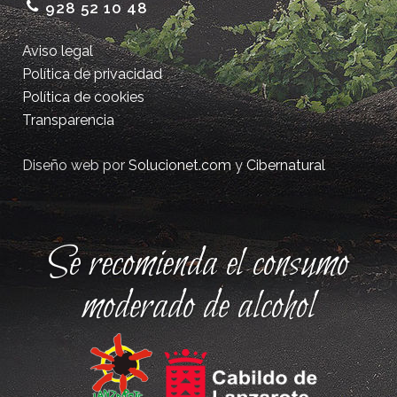
928 52 10 48
Aviso legal
Política de privacidad
Política de cookies
Transparencia
Diseño web por
Solucionet.com
y
Cibernatural
Se recomienda el consumo
moderado de alcohol