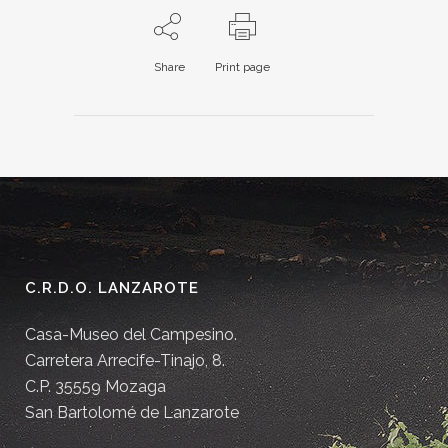
Share
Print page
C.R.D.O. LANZAROTE
Casa-Museo del Campesino.
Carretera Arrecife-Tinajo, 8.
C.P. 35559 Mozaga
San Bartolomé de Lanzarote