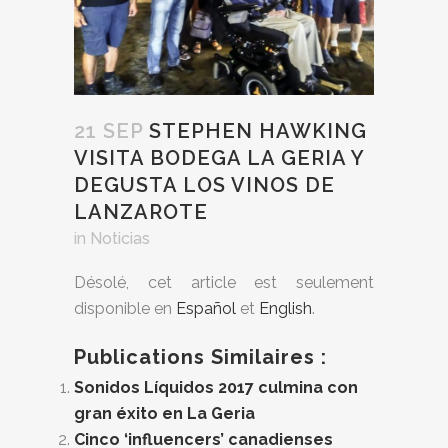
21 SEP
STEPHEN HAWKING
VISITA BODEGA LA GERIA Y
DEGUSTA LOS VINOS DE
LANZAROTE
in
Noticias
Désolé, cet article est seulement
disponible en
Español
et
English
.
Publications Similaires :
Sonidos Líquidos 2017 culmina con
gran éxito en La Geria
Cinco ‘influencers’ canadienses