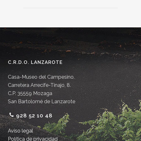
C.R.D.O. LANZAROTE
Casa-Museo del Campesino.
Carretera Arrecife-Tinajo, 8.
C.P. 35559 Mozaga
San Bartolomé de Lanzarote
928 52 10 48
Aviso legal
Política de privacidad