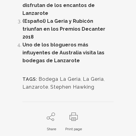
disfrutan de los encantos de
Lanzarote
(Español) La Geria y Rubicón
triunfan en los Premios Decanter
2018
Uno de los blogueros más
influyentes de Australia visita las
bodegas de Lanzarote
Bodega La Geria
,
La Geria
,
TAGS:
Lanzarote
,
Stephen Hawking
Share
Print page