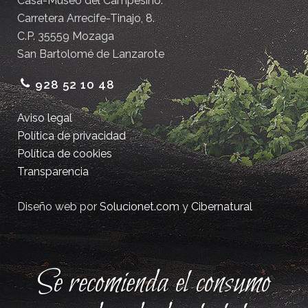
Casa-Museo del Campesino.
Carretera Arrecife-Tinajo, 8.
C.P. 35559 Mozaga
San Bartolomé de Lanzarote
928 52 10 48
Aviso legal
Política de privacidad
Política de cookies
Transparencia
Diseño web por
Solucionet.com
y
Cibernatural
Se recomienda el consumo