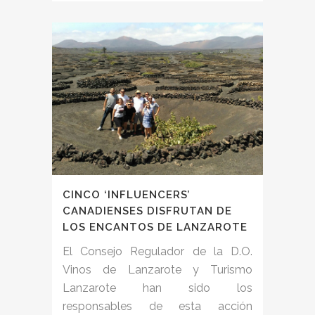
CINCO ‘INFLUENCERS’
CANADIENSES DISFRUTAN DE
LOS ENCANTOS DE LANZAROTE
El Consejo Regulador de la D.O.
Vinos de Lanzarote y Turismo
Lanzarote han sido los
responsables de esta acción