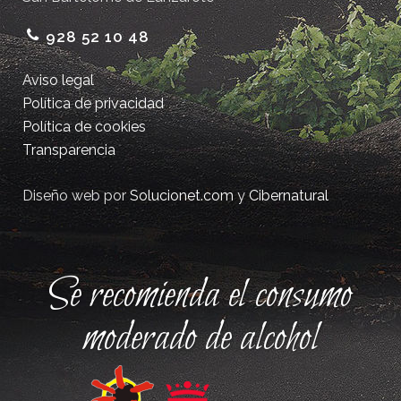
928 52 10 48
Aviso legal
Política de privacidad
Política de cookies
Transparencia
Diseño web por
Solucionet.com
y
Cibernatural
Se recomienda el consumo
moderado de alcohol