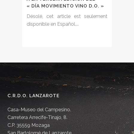
« DÍA MOVIMIENTO VINO D.O. »
Désolé, cet article est seulement
disponible en Español....
C.R.D.O. LANZAROTE
Casa-Museo del Campesino.
Carretera Arrecife-Tinajo, 8.
C.P. 35559 Mozaga
San Bartolomé de Lanzarote