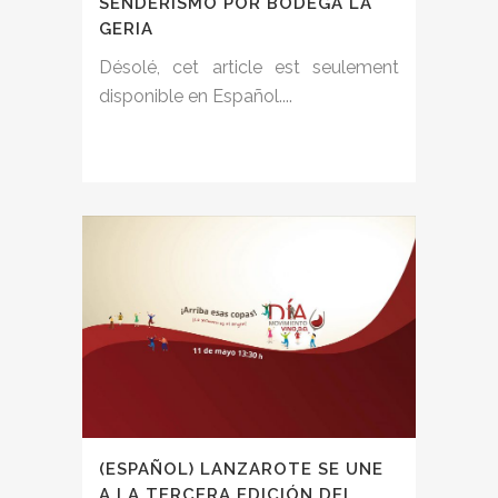
SENDERISMO POR BODEGA LA
GERIA
Désolé, cet article est seulement
disponible en Español....
(ESPAÑOL) LANZAROTE SE UNE
A LA TERCERA EDICIÓN DEL