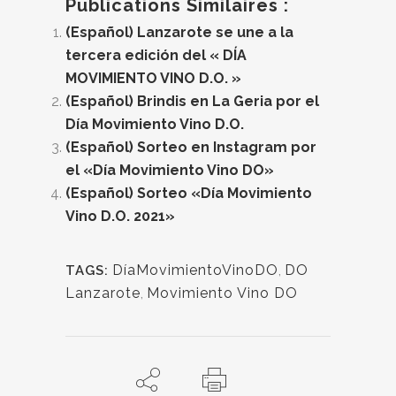
Publications Similaires :
(Español) Lanzarote se une a la
tercera edición del « DÍA
MOVIMIENTO VINO D.O. »
(Español) Brindis en La Geria por el
Día Movimiento Vino D.O.
(Español) Sorteo en Instagram por
el «Día Movimiento Vino DO»
(Español) Sorteo «Día Movimiento
Vino D.O. 2021»
DíaMovimientoVinoDO
,
DO
TAGS:
Lanzarote
,
Movimiento Vino DO