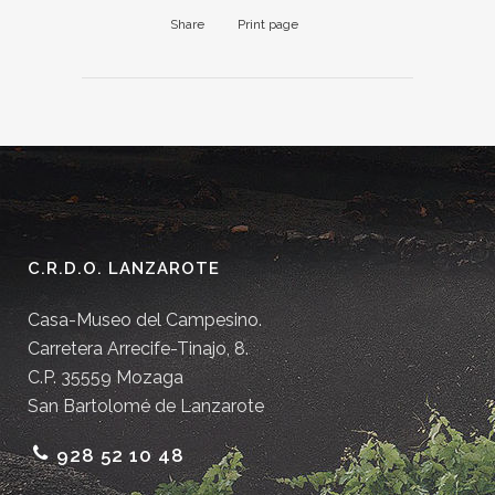
Share
Print page
C.R.D.O. LANZAROTE
Casa-Museo del Campesino.
Carretera Arrecife-Tinajo, 8.
C.P. 35559 Mozaga
San Bartolomé de Lanzarote
928 52 10 48