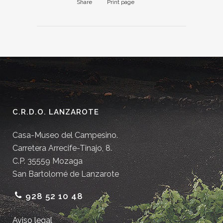
Share
Print page
C.R.D.O. LANZAROTE
Casa-Museo del Campesino.
Carretera Arrecife-Tinajo, 8.
C.P. 35559 Mozaga
San Bartolomé de Lanzarote
928 52 10 48
Aviso legal