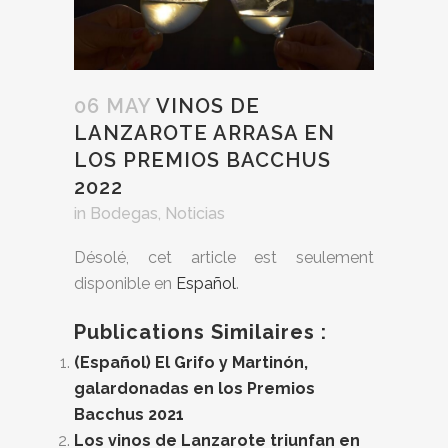
06 MAY
VINOS DE
LANZAROTE ARRASA EN
LOS PREMIOS BACCHUS
2022
in
Bodegas
,
Noticias
Désolé, cet article est seulement
disponible en
Español
.
Publications Similaires :
(Español) El Grifo y Martinón,
galardonadas en los Premios
Bacchus 2021
Los vinos de Lanzarote triunfan en