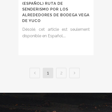
(ESPAÑOL) RUTA DE
SENDERISMO POR LOS
ALREDEDORES DE BODEGA VEGA
DE YUCO
Désolé, cet article est seulement
disponible en Español....
1
2