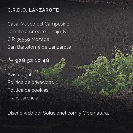
C.R.D.O. LANZAROTE
Casa-Museo del Campesino.
Carretera Arrecife-Tinajo, 8.
C.P. 35559 Mozaga
San Bartolomé de Lanzarote
928 52 10 48
Aviso legal
Política de privacidad
Política de cookies
Transparencia
Diseño web por
Solucionet.com
y
Cibernatural