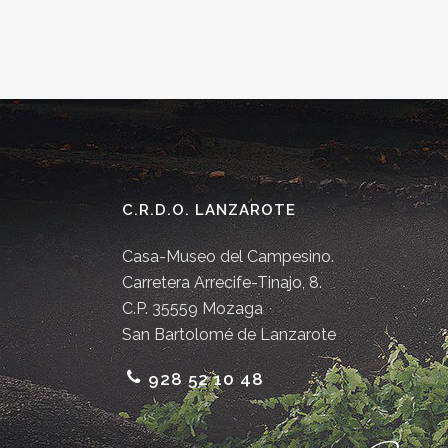
C.R.D.O. LANZAROTE
Casa-Museo del Campesino.
Carretera Arrecife-Tinajo, 8.
C.P. 35559 Mozaga
San Bartolomé de Lanzarote
928 52 10 48