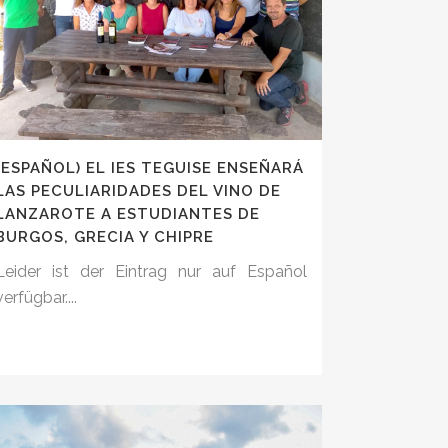
(ESPAÑOL) EL IES TEGUISE ENSEÑARÁ
LAS PECULIARIDADES DEL VINO DE
LANZAROTE A ESTUDIANTES DE
BURGOS, GRECIA Y CHIPRE
Leider ist der Eintrag nur auf Español
verfügbar....