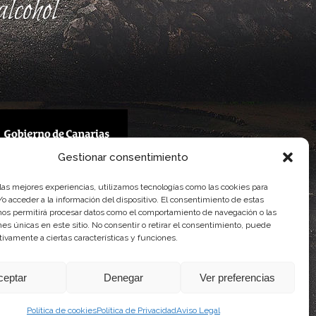
lcohol
Gestionar consentimiento
 Gobierno de Canarias
 las mejores experiencias, utilizamos tecnologías como las cookies para
imentaria
o acceder a la información del dispositivo. El consentimiento de estas
nos permitirá procesar datos como el comportamiento de navegación o las
ones únicas en este sitio. No consentir o retirar el consentimiento, puede
tivamente a ciertas características y funciones.
ceptar
Denegar
Ver preferencias
Política de cookies
Política de Privacidad
Aviso Legal