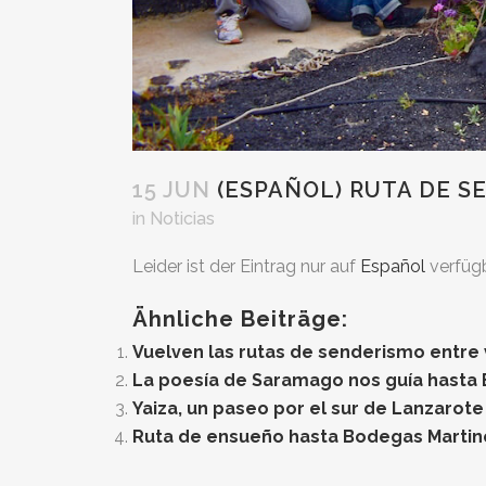
15 JUN
(ESPAÑOL) RUTA DE S
in
Noticias
Leider ist der Eintrag nur auf
Español
verfügb
Ähnliche Beiträge:
Vuelven las rutas de senderismo entre
La poesía de Saramago nos guía hasta
Yaiza, un paseo por el sur de Lanzarote
Ruta de ensueño hasta Bodegas Martin