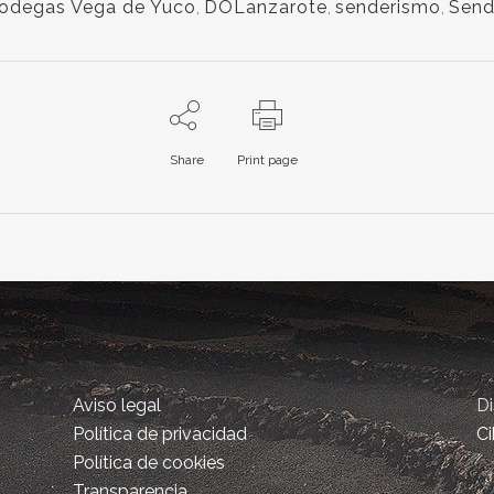
odegas Vega de Yuco
,
DOLanzarote
,
senderismo
,
Send
Share
Print page
Aviso legal
D
Política de privacidad
Ci
Política de cookies
Transparencia