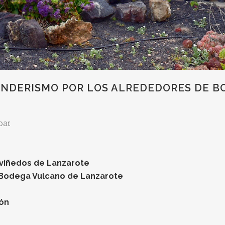
ENDERISMO POR LOS ALREDEDORES DE B
ar.
 viñedos de Lanzarote
 Bodega Vulcano de Lanzarote
ón