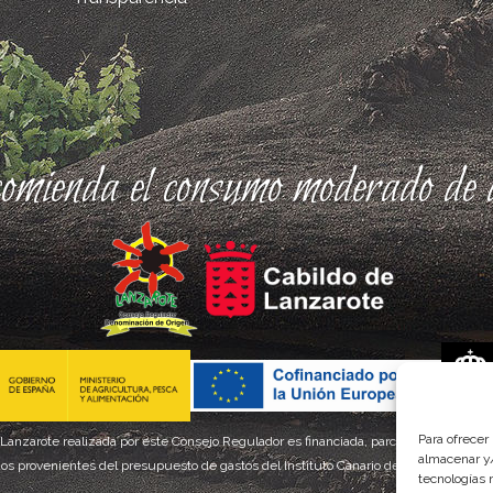
comienda el consumo moderado de a
Para ofrecer
 Lanzarote realizada por este Consejo Regulador es financiada, parcialmente, por el
almacenar y/
os provenientes del presupuesto de gastos del Instituto Canario de Calidad Agroal
tecnologías 