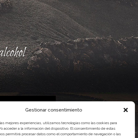
lcohol
Gestionar consentimiento
 las mejores experiencias, utilizamos tecnologías como las cookies para
 Gobierno de Canarias
o acceder a la información del dispositivo. El consentimiento de estas
imentaria
nos permitirá procesar datos como el comportamiento de navegación o las