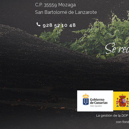
C.P. 35559 Mozaga
San Bartolomé de Lanzarote
928 52 10 48
Se re
La gestión de la DOP
con fond