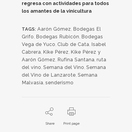
regresa con actividades para todos
los amantes de la vinicultura
Aarón Gómez
,
Bodegas El
TAGS:
Grifo
,
Bodegas Rubicón
,
Bodegas
Vega de Yuco
,
Club de Cata
,
Isabel
Cabrera
,
Kike Pérez
,
Kike Pérez y
Aarón Gómez
,
Rufina Santana
,
ruta
del vino
,
Semana del Vino
,
Semana
del Vino de Lanzarote
,
Semana
Malvasía
,
senderismo
Share
Print page