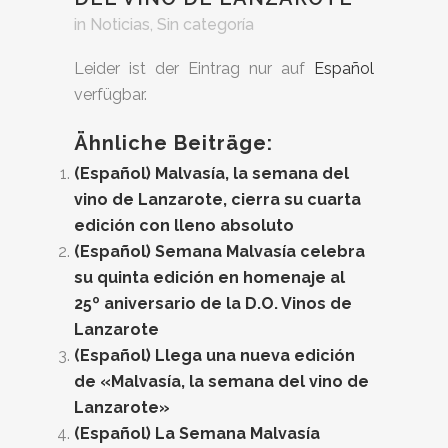
in
Noticias
,
Sin categoría
Leider ist der Eintrag nur auf
Español
verfügbar.
Ähnliche Beiträge:
(Español) Malvasía, la semana del
vino de Lanzarote, cierra su cuarta
edición con lleno absoluto
(Español) Semana Malvasía celebra
su quinta edición en homenaje al
25º aniversario de la D.O. Vinos de
Lanzarote
(Español) Llega una nueva edición
de «Malvasía, la semana del vino de
Lanzarote»
(Español) La Semana Malvasía