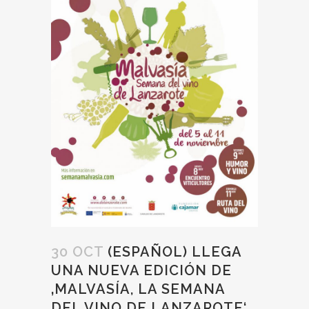
30 OCT
(ESPAÑOL) LLEGA
UNA NUEVA EDICIÓN DE
‚MALVASÍA, LA SEMANA
DEL VINO DE LANZAROTE‘