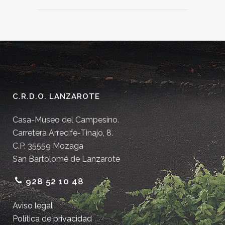
C.R.D.O. LANZAROTE
Casa-Museo del Campesino.
Carretera Arrecife-Tinajo, 8.
C.P. 35559 Mozaga
San Bartolomé de Lanzarote
928 52 10 48
Aviso legal
Política de privacidad