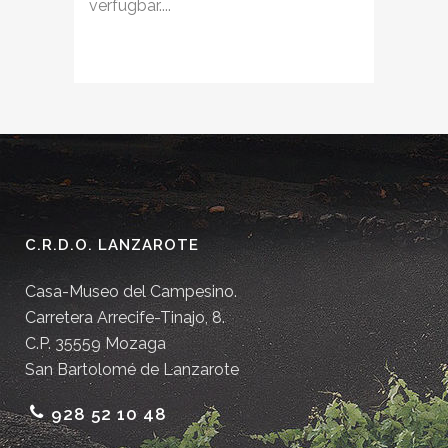
verfügbar....
C.R.D.O. LANZAROTE
Casa-Museo del Campesino.
Carretera Arrecife-Tinajo, 8.
C.P. 35559 Mozaga
San Bartolomé de Lanzarote
928 52 10 48