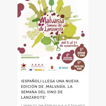
(ESPAÑOL) LLEGA UNA NUEVA
EDICIÓN DE ‚MALVASÍA, LA
SEMANA DEL VINO DE
LANZAROTE‘
Leider ist der Eintrag nur auf Español