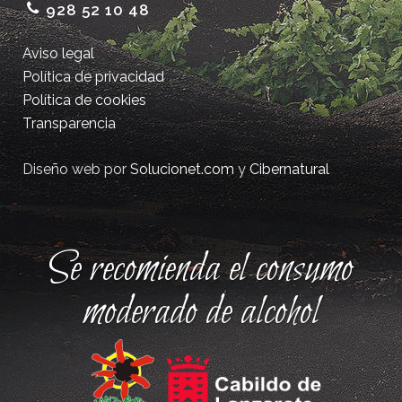
928 52 10 48
Aviso legal
Política de privacidad
Política de cookies
Transparencia
Diseño web por
Solucionet.com
y
Cibernatural
Se recomienda el consumo
moderado de alcohol