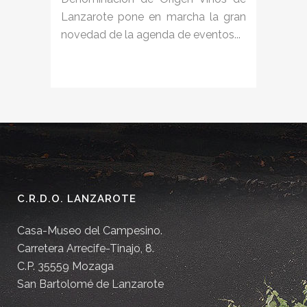
Lanzarote pone en marcha la gran
novedad de la agenda de eventos...
C.R.D.O. LANZAROTE
Casa-Museo del Campesino.
Carretera Arrecife-Tinajo, 8.
C.P. 35559 Mozaga
San Bartolomé de Lanzarote