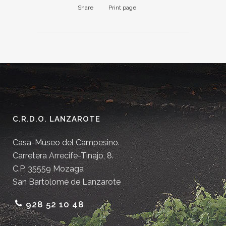
Share
Print page
C.R.D.O. LANZAROTE
Casa-Museo del Campesino.
Carretera Arrecife-Tinajo, 8.
C.P. 35559 Mozaga
San Bartolomé de Lanzarote
928 52 10 48