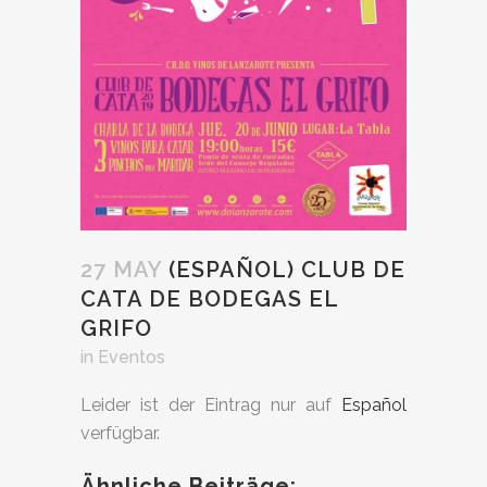
27 MAY
(ESPAÑOL) CLUB DE
CATA DE BODEGAS EL
GRIFO
in
Eventos
Leider ist der Eintrag nur auf
Español
verfügbar.
Ähnliche Beiträge: