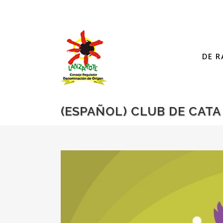
DE R
(ESPAÑOL) CLUB DE CAT