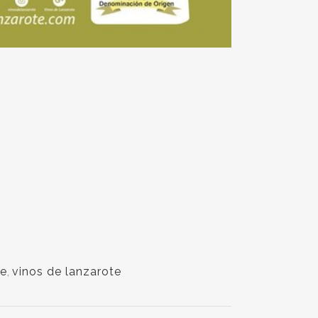
fe
,
vinos de lanzarote