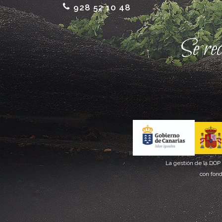
928 52 10 48
Se re
La gestión de la DOP
con fond