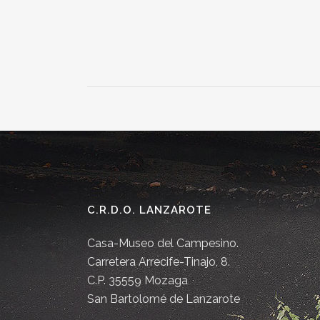
C.R.D.O. LANZAROTE
Casa-Museo del Campesino.
Carretera Arrecife-Tinajo, 8.
C.P. 35559 Mozaga
San Bartolomé de Lanzarote