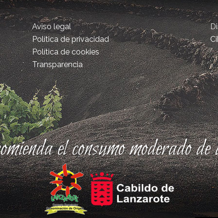
Aviso legal
D
Política de privacidad
Ci
Política de cookies
Transparencia
comienda el consumo moderado de a