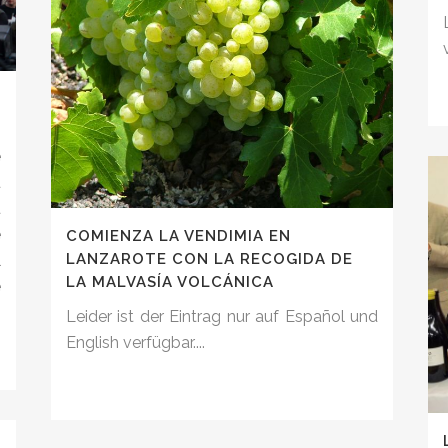
e
a
a
e
COMIENZA LA VENDIMIA EN
LANZAROTE CON LA RECOGIDA DE
l
LA MALVASÍA VOLCÁNICA
e
Leider ist der Eintrag nur auf Español und
English verfügbar....