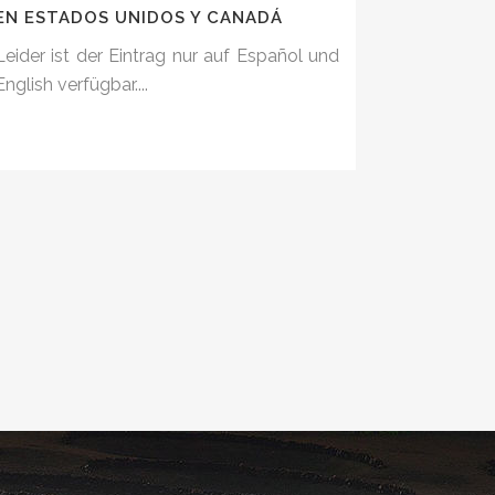
EN ESTADOS UNIDOS Y CANADÁ
Leider ist der Eintrag nur auf Español und
English verfügbar....