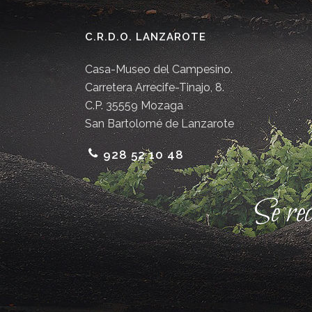
C.R.D.O. LANZAROTE
Casa-Museo del Campesino.
Carretera Arrecife-Tinajo, 8.
C.P. 35559 Mozaga
San Bartolomé de Lanzarote
928 52 10 48
Se re