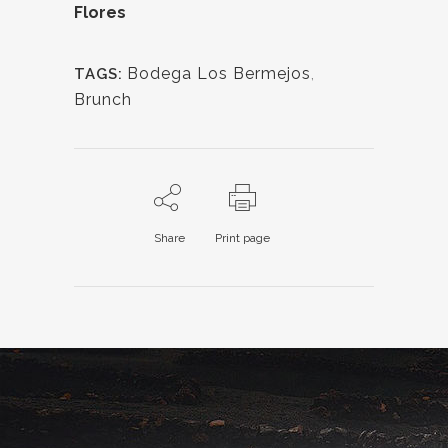
Flores
Bodega Los Bermejos
,
TAGS:
Brunch
Share
Print page