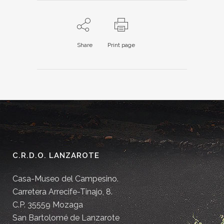
Share
Print page
C.R.D.O. LANZAROTE
Casa-Museo del Campesino.
Carretera Arrecife-Tinajo, 8.
C.P. 35559 Mozaga
San Bartolomé de Lanzarote