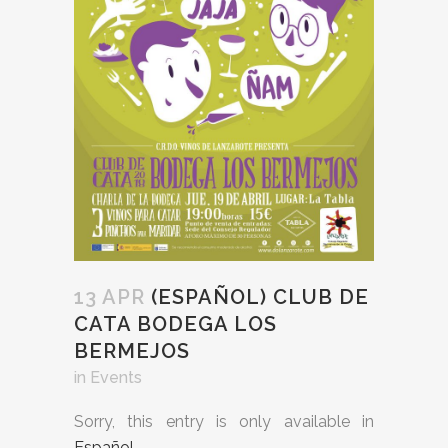
13 APR
(ESPAÑOL) CLUB DE
CATA BODEGA LOS
BERMEJOS
in
Events
Sorry, this entry is only available in
Español
.