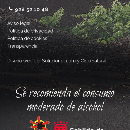
928 52 10 48
Aviso legal
Política de privacidad
Política de cookies
Transparencia
Diseño web por
Solucionet.com
y
Cibernatural
Se recomienda el consumo
moderado de alcohol