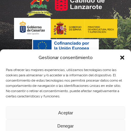
Gestionar consentimiento
Para ofrecer las mejores experiencias, utilizamos tecnologías como las
cookies para almacenar y/o acceder a la información del dispositivo. El
consentimiento de estas tecnologías nos permitirá procesar datos como el
comportamiento de navegación o las identificaciones únicas en este sitio.
No consentir o retirar el consentimiento, puede afectar negativamente a
La gestión de la DOP Lanzarote realizada por este Consejo Regulador es financiada,
ciertas características y funciones.
parcialmente, por el Gobierno de Canarias
Aceptar
con fondos provenientes del presupuesto de gastos del Instituto Canario de
Denegar
Calidad Agroalimentaria