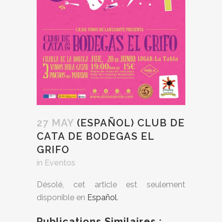
27 MAY
(ESPAÑOL) CLUB DE
CATA DE BODEGAS EL
GRIFO
in
Eventos
Désolé, cet article est seulement
disponible en
Español
.
Publications Similaires :