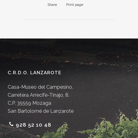
Share
Print page
C.R.D.O. LANZAROTE
Casa-Museo del Campesino.
Carretera Arrecife-Tinajo, 8.
C.P. 35559 Mozaga
San Bartolomé de Lanzarote
928 52 10 48